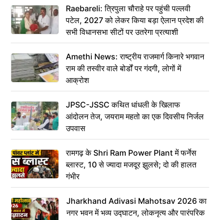
Raebareli: त्रिपुला चौराहे पर पहुंची पल्लवी
पटेल, 2027 को लेकर किया बड़ा ऐलान प्रदेश की
सभी विधानसभा सीटों पर उतरेगा प्रत्याशी
Amethi News: राष्ट्रीय राजमार्ग किनारे भगवान
राम की तस्वीर वाले बोर्डों पर गंदगी, लोगों में
आक्रोश
JPSC-JSSC कथित धांधली के खिलाफ
आंदोलन तेज, जयराम महतो का एक दिवसीय निर्जल
उपवास
रामगढ़ के Shri Ram Power Plant में फर्नेस
ब्लास्ट, 10 से ज्यादा मजदूर झुलसे; दो की हालत
गंभीर
Jharkhand Adivasi Mahotsav 2026 का
नगर भवन में भव्य उद्घाटन, लोकनृत्य और पारंपरिक