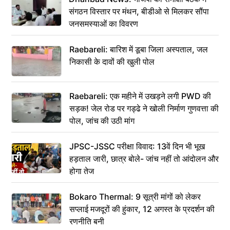
संगठन विस्तार पर मंथन, बीडीओ से मिलकर सौंपा
जनसमस्याओं का विवरण
Raebareli: बारिश में डूबा जिला अस्पताल, जल
निकासी के दावों की खुली पोल
Raebareli: एक महीने में उखड़ने लगी PWD की
सड़क! जेल रोड पर गड्ढे ने खोली निर्माण गुणवत्ता की
पोल, जांच की उठी मांग
JPSC-JSSC परीक्षा विवाद: 13वें दिन भी भूख
हड़ताल जारी, छात्र बोले- जांच नहीं तो आंदोलन और
होगा तेज
Bokaro Thermal: 9 सूत्री मांगों को लेकर
सप्लाई मजदूरों की हुंकार, 12 अगस्त के प्रदर्शन की
रणनीति बनी