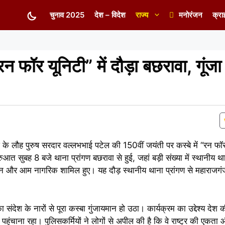
चुनाव 2025
देश – विदेश
राज्य
मनोरंजन
क्रा
फॉर यूनिटी” में दौड़ा बछरावा, गूंज
देश के लौह पुरुष सरदार वल्लभभाई पटेल की 150वीं जयंती पर कस्बे में “रन फॉर
 सुबह 8 बजे थाना प्रांगण बछरावा से हुई, जहां बड़ी संख्या में स्थानीय थान
न और आम नागरिक शामिल हुए। यह दौड़ स्थानीय थाना प्रांगण से महाराजगंज 
ंदेश के नारों से पूरा कस्बा गुंजायमान हो उठा। कार्यक्रम का उद्देश्य दे
चाना रहा। पुलिसकर्मियों ने लोगों से अपील की है कि वे राष्ट्र की एकत