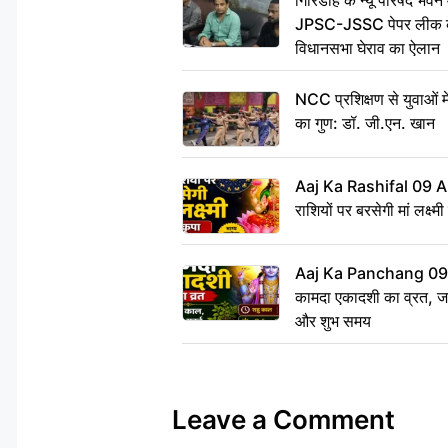
गिरिडीह के न्यू परिषद भवन मे
JPSC-JSSC पेपर लीक के 
विधानसभा घेराव का ऐलान
NCC प्रशिक्षण से युवाओं मे
का गुण: डॉ. जी.एन. खान
Aaj Ka Rashifal 09 A
राशियों पर बरसेगी मां लक्ष्म
Aaj Ka Panchang 09 
कामदा एकादशी का व्रत, जाने
और शुभ समय
Leave a Comment