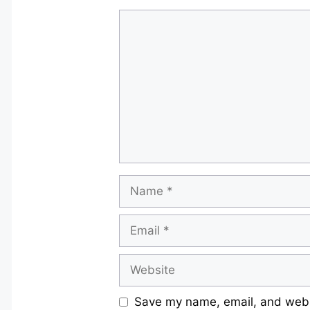
Comment
Name
Email
Website
Save my name, email, and websi