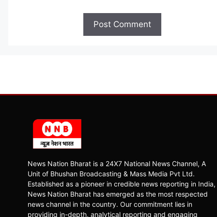
News Nation Bharat is a 24X7 National News Channel, A
Unit of Bhushan Broadcasting & Mass Media Pvt Ltd.
Established as a pioneer in credible news reporting in India,
News Nation Bharat has emerged as the most respected
news channel in the country. Our commitment lies in
providing in-depth, analytical reporting and engaging