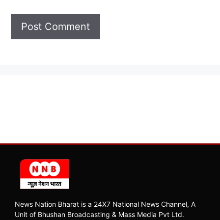
News Nation Bharat is a 24X7 National News Channel, A
Unit of Bhushan Broadcasting & Mass Media Pvt Ltd.