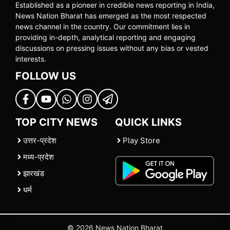
Established as a pioneer in credible news reporting in India,
News Nation Bharat has emerged as the most respected
news channel in the country. Our commitment lies in
providing in-depth, analytical reporting and engaging
discussions on pressing issues without any bias or vested
interests.
FOLLOW US
TOP CITY NEWS
QUICK LINKS
उत्तर-प्रदेश
Play Store
मध्य-प्रदेश
झारखंड
धर्म
© 2026 News Nation Bharat