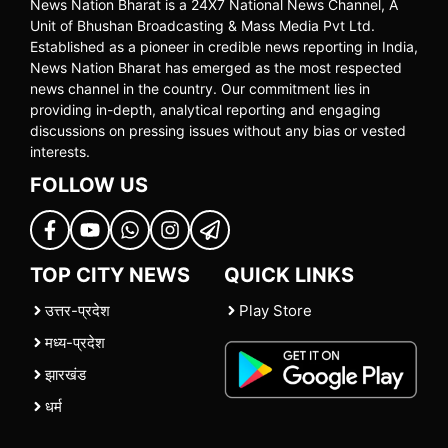
News Nation Bharat is a 24X7 National News Channel, A
Unit of Bhushan Broadcasting & Mass Media Pvt Ltd.
Established as a pioneer in credible news reporting in India,
News Nation Bharat has emerged as the most respected
news channel in the country. Our commitment lies in
providing in-depth, analytical reporting and engaging
discussions on pressing issues without any bias or vested
interests.
FOLLOW US
TOP CITY NEWS
QUICK LINKS
उत्तर-प्रदेश
Play Store
मध्य-प्रदेश
झारखंड
धर्म