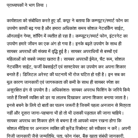
प्राध्यापकों ने भाग लिया ।
कार्यशाला को संबोधित करते हुए डॉं. कपूर ने बताया कि कम्प्यूटर/स्मार्ट फोन का
उपयोग काफी बढ़ गया है और हमारा अधिकांश समय सोशल नेटवर्किंग साईट,
ऑनलाईन गेम्स, शॉपिंग में व्यतीत हो रहा है। कम्प्यूटर/स्मार्ट फोन, इंटरनेट का
उपयोग हमारे जीवन का एक अंग हो गया है। इनके बढ़ते उपयोग के साथ ही
सायबर अपराधों की संख्या में वृद्धि हुई है। सायबर अपराधियों से बच्चों एवं
महिलाओं को सबसे ज्यादा खतरा है। सायबर अपराधी ईमेल, चैट रूम, सोशल
नेटवर्किंग साईट, फर्जी वेबसाईटों एवं साफ्टवेयर का उपयोग कर अपना शिकार
बनाते हैं। डिजिटल अरेस्ट की घटनायें भी रोज घटित हो रही है। इन सब का
मूल कारण जानकारी एवं जागरूकता की कमी के साथ ही सायबर स्पेश का
असुरक्षित ढंग से उपयोग है। अधिकांशतः सायबर अपराध फिशिंग के जरिये किये
जाते हैं जिसमें व्यक्ति को डर या लालच दिखाकर अपना शिकार बनाया जाता है।
इनसे बचने के लिये दो बातों का पालन जरूरी है जिसमें पहला अनजान से मित्रता
नहीं और दूसरा जाना-पहचाना भी हो तो भी उसकी पड़ताल की जाना चाहिये।
सायबर अपराध का शिकार होने से बचना है तो आपको ध्यान रखना होगा कि
सोशल मीडिया पर अनजान व्यक्ति की फ्र्रेंड रिक्वेस्ट को स्वीकार न करें। अपनी
निजी जानकारी जैसे जन्मतिथि, पता, फोन नंबर, बैंक खाता संबंधी जानकारी,