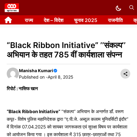
Skip
to
राज्य
देश – विदेश
चुनाव 2025
राजनीति
क
content
“Black Ribbon Initiative” ’’संकल्प’’
अभियान के तहत 785 वीं कार्यशाला संपन्न
Manisha Kumari
Published on -
April 8, 2025
रिपोर्ट : नासिफ खान
“Black Ribbon Initiative”
’’संकल्प’’ अभियान के अन्तर्गत डॉं. वरूण
कपूर- विशेष पुलिस महानिदेशक द्वारा “ए.पी.जे. अब्दुल कलाम युनिवर्सिटी इंदौर”
में दिनांक 07.04.2025 को सायबर जागरूकता एवं सुरक्षा विषय पर कार्यशाला
को आयोजन किया गया । इस कार्यशाला में 315 छात्र-छात्राओं तथा 75