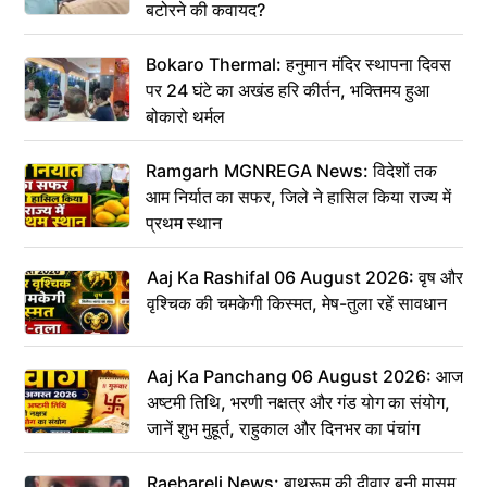
बटोरने की कवायद?
Bokaro Thermal: हनुमान मंदिर स्थापना दिवस
पर 24 घंटे का अखंड हरि कीर्तन, भक्तिमय हुआ
बोकारो थर्मल
Ramgarh MGNREGA News: विदेशों तक
आम निर्यात का सफर, जिले ने हासिल किया राज्य में
प्रथम स्थान
Aaj Ka Rashifal 06 August 2026: वृष और
वृश्चिक की चमकेगी किस्मत, मेष-तुला रहें सावधान
Aaj Ka Panchang 06 August 2026: आज
अष्टमी तिथि, भरणी नक्षत्र और गंड योग का संयोग,
जानें शुभ मुहूर्त, राहुकाल और दिनभर का पंचांग
Raebareli News: बाथरूम की दीवार बनी मासूम