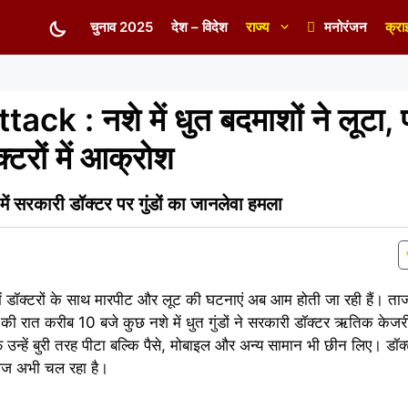
चुनाव 2025
देश – विदेश
राज्य
मनोरंजन
क्रा
k : नशे में धुत बदमाशों ने लूटा,
्टरों में आक्रोश
सरकारी डॉक्टर पर गुंडों का जानलेवा हमला
ें डॉक्टरों के साथ मारपीट और लूट की घटनाएं अब आम होती जा रही हैं। त
ंबर की रात करीब 10 बजे कुछ नशे में धुत गुंडों ने सरकारी डॉक्टर ऋतिक के
फ उन्हें बुरी तरह पीटा बल्कि पैसे, मोबाइल और अन्य सामान भी छीन लिए। डॉक्
ाज अभी चल रहा है।