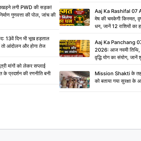
CCTV में कैद
ं उखड़ने लगी PWD की सड़क!
Aaj Ka Rashifal 07
िर्माण गुणवत्ता की पोल, जांच की
मेष की चमकेगी किस्मत, व
धन, जानें 12 राशियों का 
: 13वें दिन भी भूख हड़ताल
Aaj Ka Panchang 0
ीं तो आंदोलन और होगा तेज
2026: आज नवमी तिथि, क
वृद्धि योग का संयोग, जानें श
का सही समय
ी मांगों को लेकर सप्लाई
्त के प्रदर्शन की रणनीति बनी
Mission Shakti के तहत
को बताया गया सुरक्षा के 