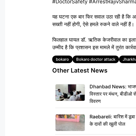
#DoctorSafety #ArrestRajivSharma जैसे 
यह घटना एक बार फिर सवाल उठा रही है कि आखिर
सख्ती नहीं होगी, ऐसे हमले रुकने वाले नहीं हैं।
फिलहाल घायल डॉ. ऋतिक केजरीवाल का इलाज च
उम्मीद है कि प्रशासन इस मामले में तुरंत कार
Tags
bokaro
Bokaro doctor attack
Jharkh
Other Latest News
Dhanbad News: भाजपा की
विस्तार पर मंथन, बीडीओ 
विवरण
Raebareli: बारिश में डू
के दावों की खुली पोल