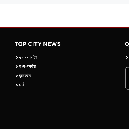
TOP CITY NEWS
Q
उत्तर-प्रदेश
मध्य-प्रदेश
झारखंड
धर्म