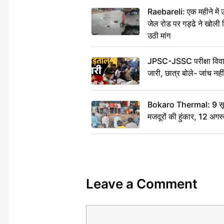
Raebareli: एक महीने मे
जेल रोड पर गड्ढे ने खोली न
उठी मांग
JPSC-JSSC परीक्षा विवाद
जारी, छात्र बोले- जांच नह
Bokaro Thermal: 9 सूत्र
मजदूरों की हुंकार, 12 अगस
Leave a Comment
Comment