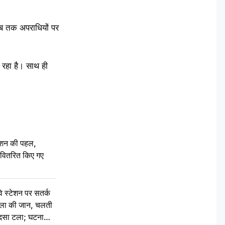
जब तक अपराधियों पर
रहा है। साथ ही
ेशन की पहल,
ो वितरित किए गए
स्टेशन पर सतर्क
िला की जान, चलती
हादसा टला; घटना