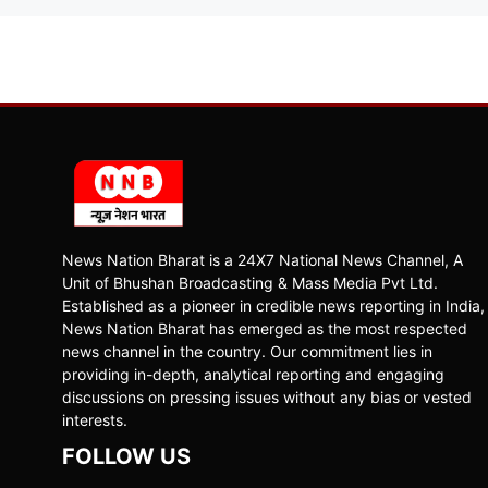
News Nation Bharat is a 24X7 National News Channel, A
Unit of Bhushan Broadcasting & Mass Media Pvt Ltd.
Established as a pioneer in credible news reporting in India,
News Nation Bharat has emerged as the most respected
news channel in the country. Our commitment lies in
providing in-depth, analytical reporting and engaging
discussions on pressing issues without any bias or vested
interests.
FOLLOW US