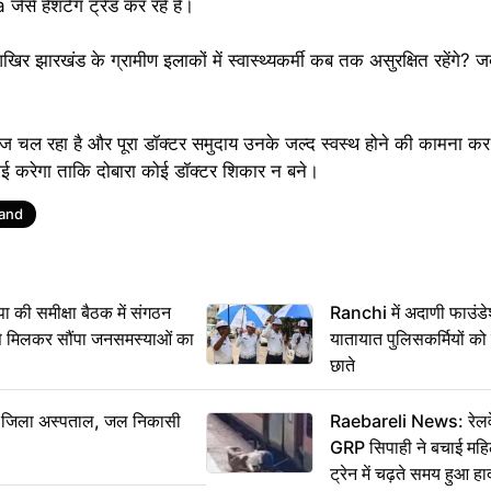
हैशटैग ट्रेंड कर रहे हैं।
 झारखंड के ग्रामीण इलाकों में स्वास्थ्यकर्मी कब तक असुरक्षित रहेंगे? 
ल रहा है और पूरा डॉक्टर समुदाय उनके जल्द स्वस्थ होने की कामना कर 
्रवाई करेगा ताकि दोबारा कोई डॉक्टर शिकार न बने।
and
 समीक्षा बैठक में संगठन
Ranchi में अदाणी फाउंड
से मिलकर सौंपा जनसमस्याओं का
यातायात पुलिसकर्मियों क
छाते
बा जिला अस्पताल, जल निकासी
Raebareli News: रेलवे 
GRP सिपाही ने बचाई मह
ट्रेन में चढ़ते समय हुआ 