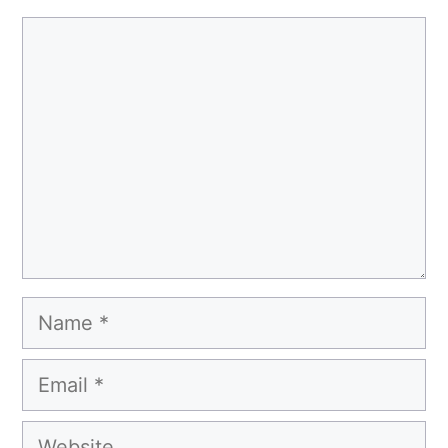
Comment
Name
Email
Website