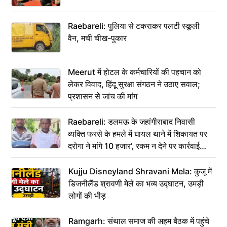
Raebareli: पुलिया से टकराकर पलटी स्कूली
वैन, मची चीख-पुकार
Meerut में होटल के कर्मचारियों की पहचान को
लेकर विवाद, हिंदू सुरक्षा संगठन ने उठाए सवाल;
प्रशासन से जांच की मांग
Raebareli: डलमऊ के जहांगीराबाद निवासी
व्यक्ति फरसे के हमले में घायल थाने में शिकायत पर
दरोगा ने मांगे 10 हजार’, रकम न देने पर कार्रवाई
ठंडी!
Kujju Disneyland Shravani Mela: कुजू में
डिजनीलैंड श्रावणी मेले का भव्य उद्घाटन, उमड़ी
लोगों की भीड़
Ramgarh: संथाल समाज की अहम बैठक में पहुंचे