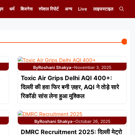
इम
धर्म
बिजनेस
स्पेशल रिपोर्ट
अन्य
Live
लाइफस्टाइल
By
Roshani Shakya
November 3, 2025
—
,
Toxic Air Grips Delhi AQI 400+:
दिल्ली की हवा फिर बनी ज़हर, AQI ने तोड़े सारे
रिकॉर्ड! सांस लेना हुआ मुश्किल
By
Roshani Shakya
October 26, 2025
—
DMRC Recruitment 2025: दिल्ली मेट्रो