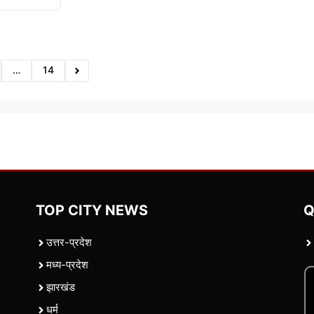
…
14
TOP CITY NEWS
Q
उत्तर-प्रदेश
मध्य-प्रदेश
झारखंड
धर्म