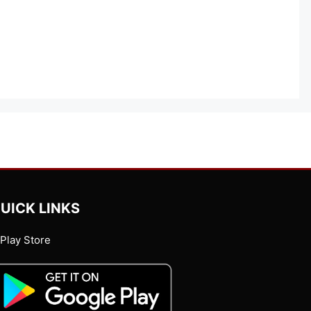
UICK LINKS
Play Store