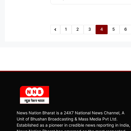
1
2
3
4
5
6
News Nation Bharat is a 24X7 National News Channel, A
Unit of Bhushan Broadcasting & Mass Media Pvt Ltd.
Established as a pioneer in credible news reporting in India,