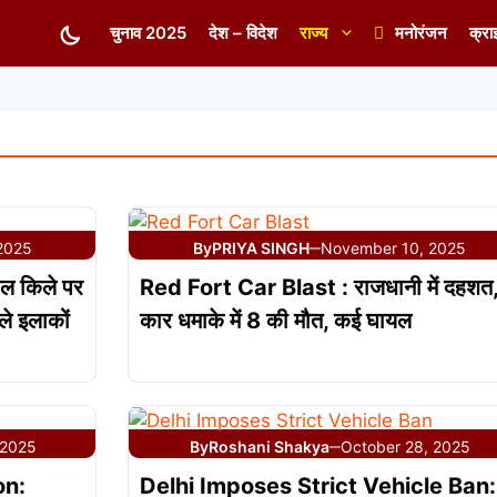
चुनाव 2025
देश – विदेश
राज्य
मनोरंजन
क्रा
2025
By
PRIYA SINGH
November 10, 2025
—
ल किले पर
Red Fort Car Blast : राजधानी में दहशत
ाले इलाकों
कार धमाके में 8 की मौत, कई घायल
 2025
By
Roshani Shakya
October 28, 2025
—
on:
Delhi Imposes Strict Vehicle Ban: