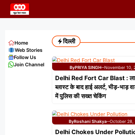
Skip
to
content
दिल्ली
Home
Web Stories
Follow Us
Join Channel
By
PRIYA SINGH
November 10, 
—
Delhi Red Fort Car Blast : ला
ब्लास्ट के बाद हाई अलर्ट, भीड़-भाड़ व
में पुलिस की सख्त चेकिंग
By
Roshani Shakya
October 28,
—
Delhi Chokes Under Polluti