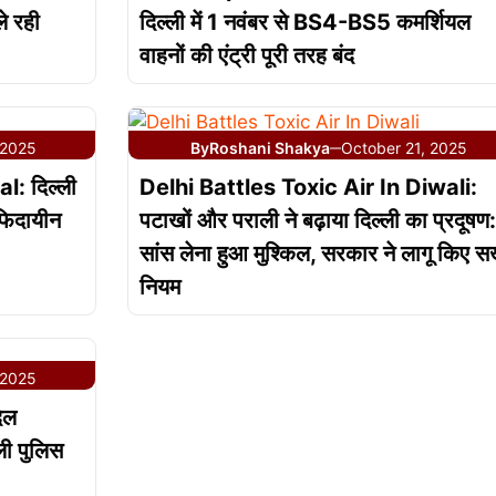
ले रही
दिल्ली में 1 नवंबर से BS4-BS5 कमर्शियल
वाहनों की एंट्री पूरी तरह बंद
 2025
By
Roshani Shakya
October 21, 2025
—
: दिल्ली
Delhi Battles Toxic Air In Diwali:
 फिदायीन
पटाखों और पराली ने बढ़ाया दिल्ली का प्रदूषण:
सांस लेना हुआ मुश्किल, सरकार ने लागू किए स
नियम
 2025
िल
ली पुलिस