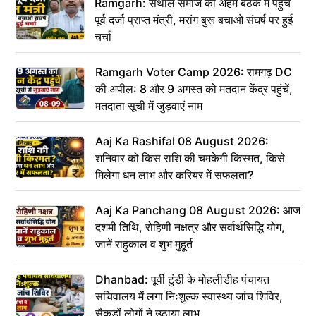
Ramgarh: संथाल समाज की अहम बैठक में पहुंचे
पूर्व दर्जा प्राप्त मंत्री, मरांग बुरू बचाओ संघर्ष पर हुई
चर्चा
Ramgarh Voter Camp 2026: रामगढ़ DC
की अपील: 8 और 9 अगस्त को मतदान केंद्र पहुंचें,
मतदाता सूची में जुड़वाएं नाम
Aaj Ka Rashifal 08 August 2026:
शनिवार को किस राशि की चमकेगी किस्मत, किसे
मिलेगा धन लाभ और करियर में सफलता?
Aaj Ka Panchang 08 August 2026: आज
दशमी तिथि, रोहिणी नक्षत्र और सर्वार्थसिद्धि योग,
जानें राहुकाल व शुभ मुहूर्त
Dhanbad: पूर्वी टुंडी के मोहलीडीह पंचायत
सचिवालय में लगा निःशुल्क स्वास्थ्य जांच शिविर,
सैकड़ों लोगों ने उठाया लाभ