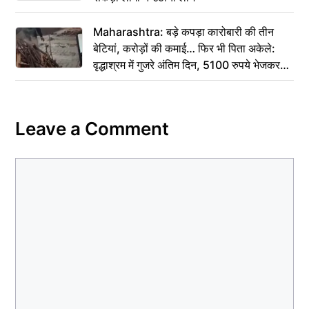
Maharashtra: बड़े कपड़ा कारोबारी की तीन
बेटियां, करोड़ों की कमाई… फिर भी पिता अकेले:
वृद्धाश्रम में गुजरे अंतिम दिन, 5100 रुपये भेजकर
कहा– अंतिम संस्कार कर दीजिए हम नहीं आ पाएंगे
Leave a Comment
Comment