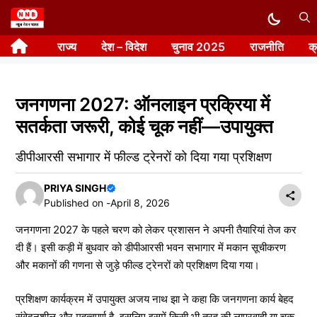
Skip
to
राज्य
देश – विदेश
चुनाव 2025
राजनीति
क
content
जनगणना 2027: ऑनलाइन प्रक्रिया में
सतर्कता जरूरी, कोई चूक नहीं—उपायुक्त
डीपीआरसी सभागार में फील्ड ट्रेनरों को दिया गया प्रशिक्षण
PRIYA SINGH
Published on -
April 8, 2026
जनगणना 2027 के पहले चरण को लेकर प्रशासन ने अपनी तैयारियां तेज कर
दी हैं। इसी कड़ी में बुधवार को डीपीआरसी भवन सभागार में मकान सूचीकरण
और मकानों की गणना से जुड़े फील्ड ट्रेनरों को प्रशिक्षण दिया गया।
प्रशिक्षण कार्यक्रम में उपायुक्त अजय नाथ झा ने कहा कि जनगणना कार्य बेहद
संवेदनशील और महत्वपूर्ण है, इसलिए इसमें किसी भी तरह की लापरवाही या चूक