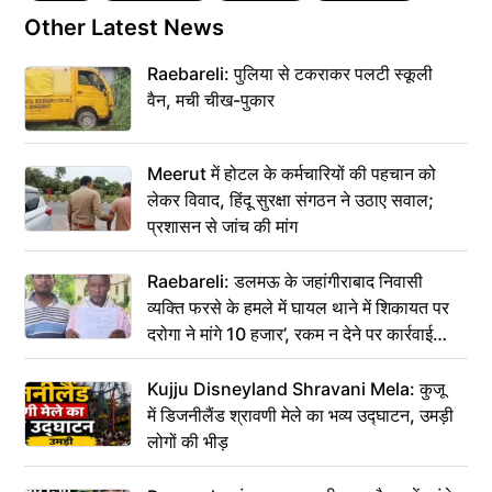
Other Latest News
Raebareli: पुलिया से टकराकर पलटी स्कूली
वैन, मची चीख-पुकार
Meerut में होटल के कर्मचारियों की पहचान को
लेकर विवाद, हिंदू सुरक्षा संगठन ने उठाए सवाल;
प्रशासन से जांच की मांग
Raebareli: डलमऊ के जहांगीराबाद निवासी
व्यक्ति फरसे के हमले में घायल थाने में शिकायत पर
दरोगा ने मांगे 10 हजार’, रकम न देने पर कार्रवाई
ठंडी!
Kujju Disneyland Shravani Mela: कुजू
में डिजनीलैंड श्रावणी मेले का भव्य उद्घाटन, उमड़ी
लोगों की भीड़