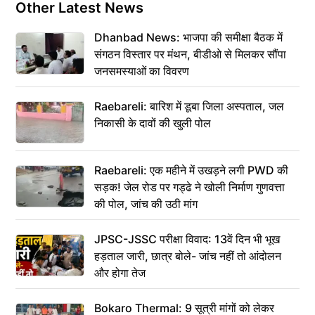
Other Latest News
Dhanbad News: भाजपा की समीक्षा बैठक में
संगठन विस्तार पर मंथन, बीडीओ से मिलकर सौंपा
जनसमस्याओं का विवरण
Raebareli: बारिश में डूबा जिला अस्पताल, जल
निकासी के दावों की खुली पोल
Raebareli: एक महीने में उखड़ने लगी PWD की
सड़क! जेल रोड पर गड्ढे ने खोली निर्माण गुणवत्ता
की पोल, जांच की उठी मांग
JPSC-JSSC परीक्षा विवाद: 13वें दिन भी भूख
हड़ताल जारी, छात्र बोले- जांच नहीं तो आंदोलन
और होगा तेज
Bokaro Thermal: 9 सूत्री मांगों को लेकर