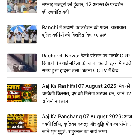
सप्लाई मजदूरों की हुंकार, 12 अगस्त के प्रदर्शन
की रणनीति बनी
Ranchi में अदाणी फाउंडेशन की पहल, यातायात
पुलिसकर्मियों को वितरित किए गए छाते
Raebareli News: रेलवे स्टेशन पर सतर्क GRP
सिपाही ने बचाई महिला की जान, चलती ट्रेन में चढ़ते
समय हुआ हादसा टला; घटना CCTV में कैद
Aaj Ka Rashifal 07 August 2026: मेष की
चमकेगी किस्मत, वृष को मिलेगा अटका धन, जानें 12
राशियों का हाल
Aaj Ka Panchang 07 August 2026: आज
नवमी तिथि, कृतिका नक्षत्र और वृद्धि योग का संयोग,
जानें शुभ मुहूर्त, राहुकाल का सही समय