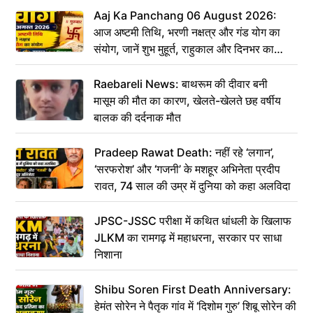
Aaj Ka Panchang 06 August 2026:
आज अष्टमी तिथि, भरणी नक्षत्र और गंड योग का
संयोग, जानें शुभ मुहूर्त, राहुकाल और दिनभर का
पंचांग
Raebareli News: बाथरूम की दीवार बनी
मासूम की मौत का कारण, खेलते-खेलते छह वर्षीय
बालक की दर्दनाक मौत
Pradeep Rawat Death: नहीं रहे ‘लगान’,
‘सरफरोश’ और ‘गजनी’ के मशहूर अभिनेता प्रदीप
रावत, 74 साल की उम्र में दुनिया को कहा अलविदा
JPSC-JSSC परीक्षा में कथित धांधली के खिलाफ
JLKM का रामगढ़ में महाधरना, सरकार पर साधा
निशाना
Shibu Soren First Death Anniversary:
हेमंत सोरेन ने पैतृक गांव में ‘दिशोम गुरु’ शिबू सोरेन की