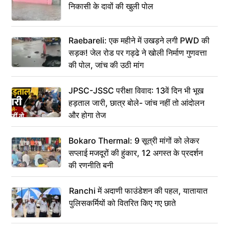
निकासी के दावों की खुली पोल
Raebareli: एक महीने में उखड़ने लगी PWD की
सड़क! जेल रोड पर गड्ढे ने खोली निर्माण गुणवत्ता
की पोल, जांच की उठी मांग
JPSC-JSSC परीक्षा विवाद: 13वें दिन भी भूख
हड़ताल जारी, छात्र बोले- जांच नहीं तो आंदोलन
और होगा तेज
Bokaro Thermal: 9 सूत्री मांगों को लेकर
सप्लाई मजदूरों की हुंकार, 12 अगस्त के प्रदर्शन
की रणनीति बनी
Ranchi में अदाणी फाउंडेशन की पहल, यातायात
पुलिसकर्मियों को वितरित किए गए छाते