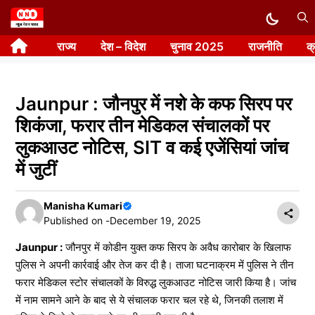
Skip
to
राज्य
देश – विदेश
चुनाव 2025
राजनीति
क
content
Jaunpur : जौनपुर में नशे के कफ सिरप पर
शिकंजा, फरार तीन मेडिकल संचालकों पर
लुकआउट नोटिस, SIT व कई एजेंसियां जांच
में जुटीं
Manisha Kumari
Published on -
December 19, 2025
Jaunpur :
जौनपुर में कोडीन युक्त कफ सिरप के अवैध कारोबार के खिलाफ
पुलिस ने अपनी कार्रवाई और तेज कर दी है। ताजा घटनाक्रम में पुलिस ने तीन
फरार मेडिकल स्टोर संचालकों के विरुद्ध लुकआउट नोटिस जारी किया है। जांच
में नाम सामने आने के बाद से ये संचालक फरार चल रहे थे, जिनकी तलाश में