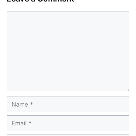
Comment
Name
Email