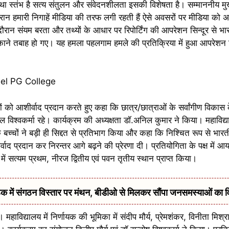
 चौथा स्तंभ है सत्य संतुलन और संवेदनशीलता इसकी विशेषता है। सम्माननीय मुख
 दौरान हमारी निगाहें मीडिया की तरफ लगी रहती हैं ऐसे अवसरों पर मीडिया को
रान संयम बरता और तथ्यों के आधार पर रिपोर्टिंग की आपरेशन सिन्दूर से भ
ने तबाह हो गए। यह हमला पहलगाम हमले की प्रतिक्रिया में हुआ आपरेशन सि
च्चों को आशीर्वाद प्रदान करते हुए कहा कि छात्र/छात्राओं के सर्वांगीण विकास 
ल विश्वकर्मा रहे। कार्यक्रम की अध्यक्षता डॉ.अनिल कुमार ने किया। महाविद्या
ि बच्चों ने बड़ी ही सिद्दत से प्रतिभाग किया और कहा कि निश्चित रूप से भार
द प्रदान कर निरन्तर आगे बढ़ने की प्रेरणा दी। प्रतियोगिता के पक्ष में आर्य
्ष में सत्यम प्रथम, नीरज द्वितीय एवं पवन तृतीय स्थान प्राप्त किया।
में संगठन विस्तार पर मंथन, बीडीओ से मिलकर सौंपा जनसमस्याओं का 
महाविद्यालय में निर्णायक की भूमिका में संदीप मौर्य, प्रेमशंकर, विनीता मिश्र