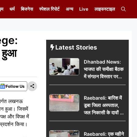
इम
धर्म
बिजनेस
स्पेशल रिपोर्ट
अन्य
Live
लाइफस्टाइल
ege:
Latest Stories
ा हुआ
Dhanbad News:
भाजपा की समीक्षा बैठक
में संगठन विस्तार पर
मंथन, बीडीओ से
Follow Us
मिलकर सौंपा
Raebareli: बारिश में
जनसमस्याओं का विवरण
अंतर्गत लखनऊ
डूबा जिला अस्पताल,
ोजन हुआ। जिसमें
जल निकासी के दावों की
्ष और विपक्ष में
खुली पोल
 प्रदर्शन किया।
Raebareli: एक महीने