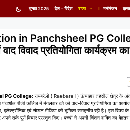
चुनाव 2025
देश – विदेश
राज्य
मनोरंजन
क्रा
ion in Panchsheel PG Coll
 वाद विवाद प्रतियोगिता कार्यक्रम क
l PG College:
रायबरेली ( Raebareli ) ऊंचाहार तहसील क्षेत्र के 
्थान पंचशील पीजी कॉलेज में मंगलवार को को वाद-विवाद प्रतियोगिता का आय
या, इलेक्ट्रॉनिक एवं सोशल मीडिया की भूमिका सराहनीय रही है। इस विषय के पक
अपने तर्क पूर्ण विचार प्रस्तुत किए। बच्चों ने अपनी चिंतन शक्ति का बेहतर