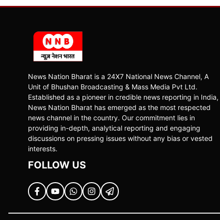
News Nation Bharat is a 24X7 National News Channel, A
Unit of Bhushan Broadcasting & Mass Media Pvt Ltd.
Established as a pioneer in credible news reporting in India,
News Nation Bharat has emerged as the most respected
news channel in the country. Our commitment lies in
providing in-depth, analytical reporting and engaging
discussions on pressing issues without any bias or vested
interests.
FOLLOW US