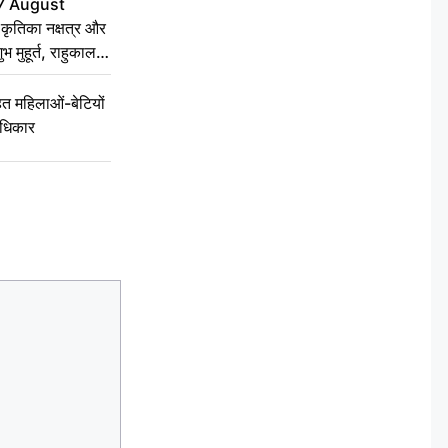
7 August
ृतिका नक्षत्र और
ुभ मुहूर्त, राहुकाल
 महिलाओं-बेटियों
अधिकार