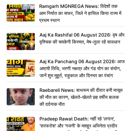
Ramgarh MGNREGA News: विदेशों तक
आम निर्यात का सफर, जिले ने हासिल किया राज्य में
प्रथम स्थान
Aaj Ka Rashifal 06 August 2026: वृष और
वृश्चिक की चमकेगी किस्मत, मेष-तुला रहें सावधान
Aaj Ka Panchang 06 August 2026: आज
अष्टमी तिथि, भरणी नक्षत्र और गंड योग का संयोग,
जानें शुभ मुहूर्त, राहुकाल और दिनभर का पंचांग
Raebareli News: बाथरूम की दीवार बनी मासूम
की मौत का कारण, खेलते-खेलते छह वर्षीय बालक
की दर्दनाक मौत
Pradeep Rawat Death: नहीं रहे ‘लगान’,
‘सरफरोश’ और ‘गजनी’ के मशहूर अभिनेता प्रदीप