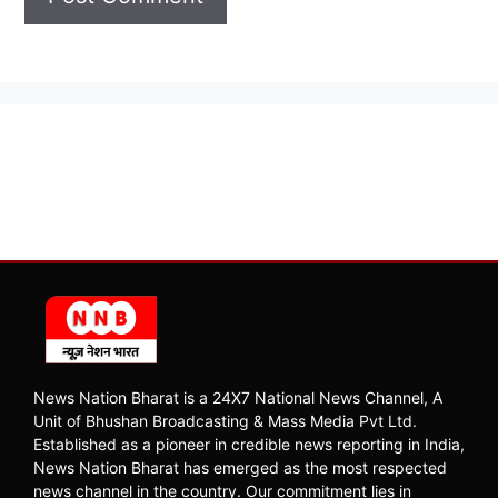
News Nation Bharat is a 24X7 National News Channel, A
Unit of Bhushan Broadcasting & Mass Media Pvt Ltd.
Established as a pioneer in credible news reporting in India,
News Nation Bharat has emerged as the most respected
news channel in the country. Our commitment lies in