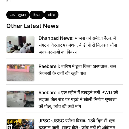
है।
Tags
आंधी-तूफान
दिल्ली
बारिश
Other Latest News
Dhanbad News: भाजपा की समीक्षा बैठक में
संगठन विस्तार पर मंथन, बीडीओ से मिलकर सौंपा
जनसमस्याओं का विवरण
Raebareli: बारिश में डूबा जिला अस्पताल, जल
निकासी के दावों की खुली पोल
Raebareli: एक महीने में उखड़ने लगी PWD की
सड़क! जेल रोड पर गड्ढे ने खोली निर्माण गुणवत्ता
की पोल, जांच की उठी मांग
JPSC-JSSC परीक्षा विवाद: 13वें दिन भी भूख
हड़ताल जारी, छात्र बोले- जांच नहीं तो आंदोलन