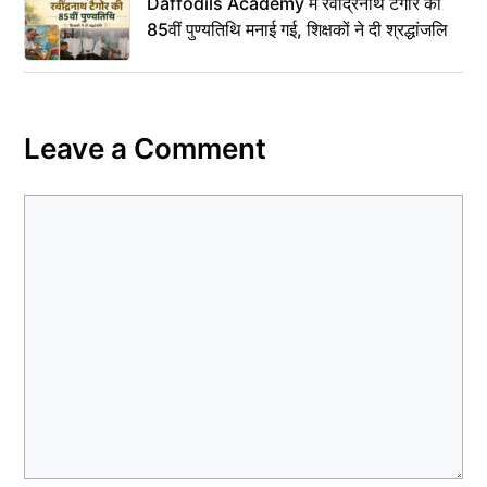
Daffodils Academy में रवींद्रनाथ टैगोर की
85वीं पुण्यतिथि मनाई गई, शिक्षकों ने दी श्रद्धांजलि
Leave a Comment
Comment