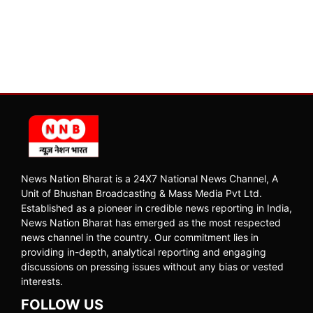
News Nation Bharat is a 24X7 National News Channel, A
Unit of Bhushan Broadcasting & Mass Media Pvt Ltd.
Established as a pioneer in credible news reporting in India,
News Nation Bharat has emerged as the most respected
news channel in the country. Our commitment lies in
providing in-depth, analytical reporting and engaging
discussions on pressing issues without any bias or vested
interests.
FOLLOW US