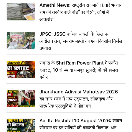
Amethi News: राष्ट्रीय राजमार्ग किनारे भगवान
राम की तस्वीर वाले बोर्डों पर गंदगी, लोगों में
आक्रोश
JPSC-JSSC कथित धांधली के खिलाफ
आंदोलन तेज, जयराम महतो का एक दिवसीय निर्जल
उपवास
रामगढ़ के Shri Ram Power Plant में फर्नेस
ब्लास्ट, 10 से ज्यादा मजदूर झुलसे; दो की हालत
गंभीर
Jharkhand Adivasi Mahotsav 2026
का नगर भवन में भव्य उद्घाटन, लोकनृत्य और
पारंपरिक प्रस्तुतियों ने मोहा मन
Aaj Ka Rashifal 10 August 2026: सावन
सोमवार पर इन राशियों की चमकेगी किस्मत, धन