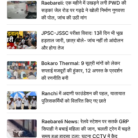
Raebareli: एक महीने में उखड़ने लगी PWD की
सड़क! जेल रोड पर गड्ढे ने खोली निर्माण गुणवत्ता
की पोल, जांच की उठी मांग
JPSC-JSSC परीक्षा विवाद: 13वें दिन भी भूख
हड़ताल जारी, छात्र बोले- जांच नहीं तो आंदोलन
और होगा तेज
Bokaro Thermal: 9 सूत्री मांगों को लेकर
सप्लाई मजदूरों की हुंकार, 12 अगस्त के प्रदर्शन
की रणनीति बनी
Ranchi में अदाणी फाउंडेशन की पहल, यातायात
पुलिसकर्मियों को वितरित किए गए छाते
Raebareli News: रेलवे स्टेशन पर सतर्क GRP
सिपाही ने बचाई महिला की जान, चलती ट्रेन में चढ़ते
समय हुआ हादसा टला; घटना CCTV में कैद