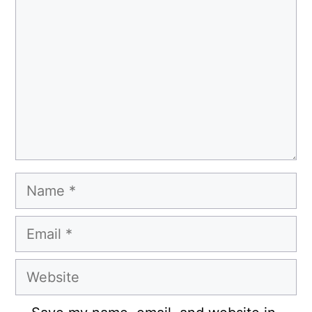
Name
Email
Website