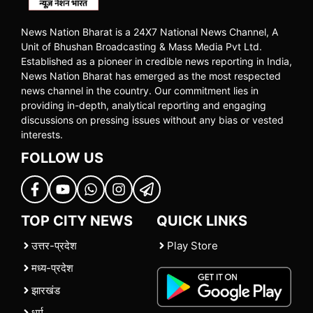
News Nation Bharat is a 24X7 National News Channel, A
Unit of Bhushan Broadcasting & Mass Media Pvt Ltd.
Established as a pioneer in credible news reporting in India,
News Nation Bharat has emerged as the most respected
news channel in the country. Our commitment lies in
providing in-depth, analytical reporting and engaging
discussions on pressing issues without any bias or vested
interests.
FOLLOW US
TOP CITY NEWS
QUICK LINKS
उत्तर-प्रदेश
Play Store
मध्य-प्रदेश
झारखंड
धर्म