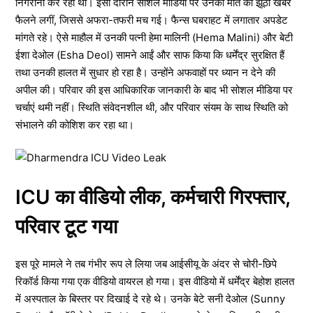
निगरानी कर रही थी। इसी दौरान सोशल मीडिया पर उनकी मौत की झूठी खबरें
फैलने लगीं, जिससे अफरा-तफरी मच गई। फैन्स घबराहट में लगातार अपडेट
मांगते रहे। ऐसे माहौल में उनकी पत्नी हेमा मालिनी (Hema Malini) और बेटी
ईशा देओल (Esha Deol) सामने आईं और साफ किया कि धर्मेंद्र सुरक्षित हैं
तथा उनकी हालत में सुधार हो रहा है। उन्होंने अफवाहों पर ध्यान न देने की
अपील की। परिवार की इस आधिकारिक जानकारी के बाद भी सोशल मीडिया पर
चर्चाएं थमी नहीं। स्थिति संवेदनशील थी, और परिवार संयम के साथ स्थिति को
संभालने की कोशिश कर रहा था।
ICU का वीडियो लीक, कर्मचारी गिरफ्तार,
परिवार टूट गया
इस पूरे मामले ने तब गंभीर रूप ले लिया जब आईसीयू के अंदर से चोरी-छिपे
रिकॉर्ड किया गया एक वीडियो वायरल हो गया। इस वीडियो में धर्मेंद्र बेहोश हालत
में अस्पताल के बिस्तर पर दिखाई दे रहे थे। उनके बेटे सनी देओल (Sunny