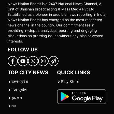
News Nation Bharat is a 24X7 National News Channel, A
Unit of Bhushan Broadcasting & Mass Media Pvt Ltd.
Established as a pioneer in credible news reporting in India,
News Nation Bharat has emerged as the most respected
news channel in the country. Our commitment lies in
providing in-depth, analytical reporting and engaging
discussions on pressing issues without any bias or vested
interests.
FOLLOW US
TOP CITY NEWS
QUICK LINKS
उत्तर-प्रदेश
Play Store
मध्य-प्रदेश
झारखंड
धर्म