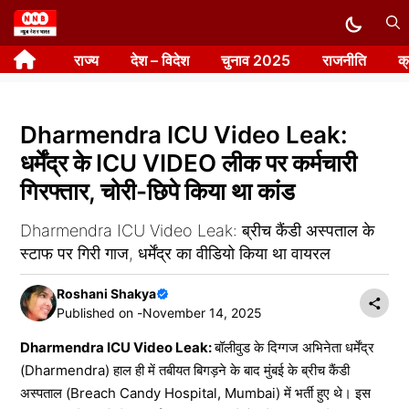
Skip
to
राज्य
देश – विदेश
चुनाव 2025
राजनीति
क
content
Dharmendra ICU Video Leak:
धर्मेंद्र के ICU VIDEO लीक पर कर्मचारी
गिरफ्तार, चोरी-छिपे किया था कांड
Dharmendra ICU Video Leak: ब्रीच कैंडी अस्पताल के
स्टाफ पर गिरी गाज, धर्मेंद्र का वीडियो किया था वायरल
Roshani Shakya
Published on -
November 14, 2025
Dharmendra ICU Video Leak:
बॉलीवुड के दिग्गज अभिनेता धर्मेंद्र
(Dharmendra) हाल ही में तबीयत बिगड़ने के बाद मुंबई के ब्रीच कैंडी
अस्पताल (Breach Candy Hospital, Mumbai) में भर्ती हुए थे। इस