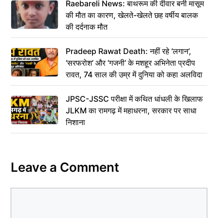
Raebareli News: बाथरूम की दीवार बनी मासूम
की मौत का कारण, खेलते-खेलते छह वर्षीय बालक
की दर्दनाक मौत
Pradeep Rawat Death: नहीं रहे ‘लगान’,
‘सरफरोश’ और ‘गजनी’ के मशहूर अभिनेता प्रदीप
रावत, 74 साल की उम्र में दुनिया को कहा अलविदा
JPSC-JSSC परीक्षा में कथित धांधली के खिलाफ
JLKM का रामगढ़ में महाधरना, सरकार पर साधा
निशाना
Leave a Comment
Comment