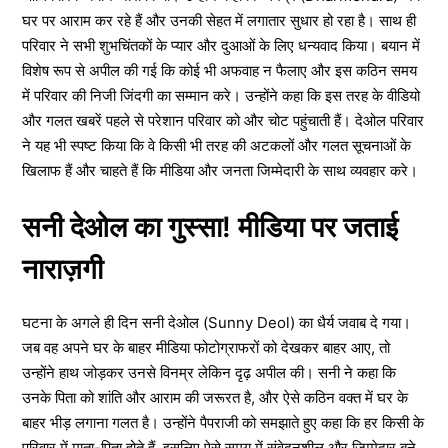
घर पर आराम कर रहे हैं और उनकी सेहत में लगातार सुधार हो रहा है। साथ ही
परिवार ने सभी शुभचिंतकों के प्यार और दुआओं के लिए धन्यवाद किया। बयान में
विशेष रूप से अपील की गई कि कोई भी अफवाह न फैलाए और इस कठिन समय
में परिवार की निजी जिंदगी का सम्मान करे। उन्होंने कहा कि इस तरह के वीडियो
और गलत खबरें पहले से परेशान परिवार को और चोट पहुंचाती हैं। देओल परिवार
ने यह भी स्पष्ट किया कि वे किसी भी तरह की अटकलों और गलत सूचनाओं के
खिलाफ हैं और चाहते हैं कि मीडिया और जनता जिम्मेदारी के साथ व्यवहार करे।
सनी देओल का गुस्सा! मीडिया पर जताई
नाराज़गी
घटना के अगले ही दिन सनी देओल (Sunny Deol) का धैर्य जवाब दे गया।
जब वह अपने घर के बाहर मीडिया फोटोग्राफरों को देखकर बाहर आए, तो
उन्होंने हाथ जोड़कर उनसे विनम्र लेकिन दृढ़ अपील की। सनी ने कहा कि
उनके पिता को शांति और आराम की जरूरत है, और ऐसे कठिन वक्त में घर के
बाहर भीड़ लगाना गलत है। उन्होंने पैपराजी को समझाते हुए कहा कि हर किसी के
परिवार में माता-पिता होते हैं, इसलिए ऐसे समय में संवेदनशील और जिम्मेदार बने