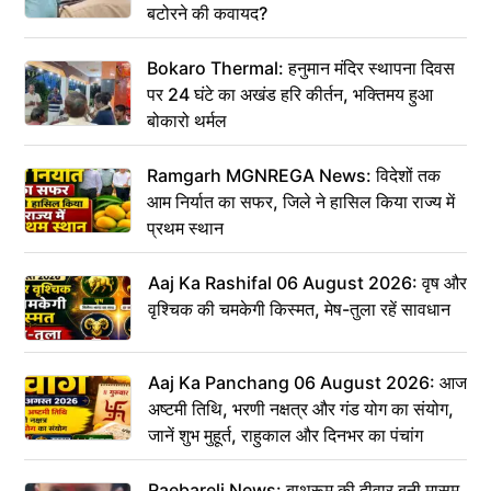
बटोरने की कवायद?
Bokaro Thermal: हनुमान मंदिर स्थापना दिवस
पर 24 घंटे का अखंड हरि कीर्तन, भक्तिमय हुआ
बोकारो थर्मल
Ramgarh MGNREGA News: विदेशों तक
आम निर्यात का सफर, जिले ने हासिल किया राज्य में
प्रथम स्थान
Aaj Ka Rashifal 06 August 2026: वृष और
वृश्चिक की चमकेगी किस्मत, मेष-तुला रहें सावधान
Aaj Ka Panchang 06 August 2026: आज
अष्टमी तिथि, भरणी नक्षत्र और गंड योग का संयोग,
जानें शुभ मुहूर्त, राहुकाल और दिनभर का पंचांग
Raebareli News: बाथरूम की दीवार बनी मासूम