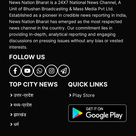
News Nation Bharat is a 24X7 National News Channel, A
Unit of Bhushan Broadcasting & Mass Media Pvt Ltd.
Established as a pioneer in credible news reporting in India,
News Nation Bharat has emerged as the most respected
news channel in the country. Our commitment lies in
providing in-depth, analytical reporting and engaging
discussions on pressing issues without any bias or vested
interests.
FOLLOW US
TOP CITY NEWS
QUICK LINKS
उत्तर-प्रदेश
Play Store
मध्य-प्रदेश
झारखंड
धर्म