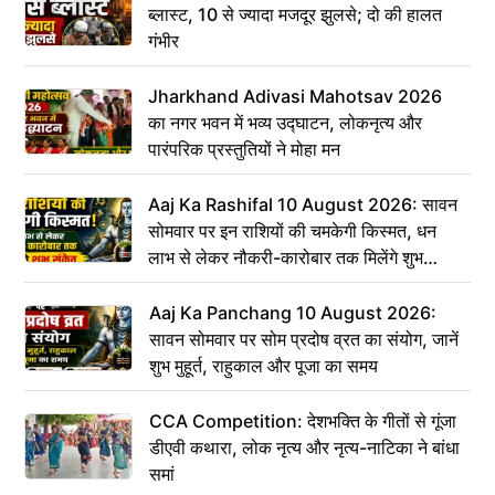
ब्लास्ट, 10 से ज्यादा मजदूर झुलसे; दो की हालत
गंभीर
Jharkhand Adivasi Mahotsav 2026
का नगर भवन में भव्य उद्घाटन, लोकनृत्य और
पारंपरिक प्रस्तुतियों ने मोहा मन
Aaj Ka Rashifal 10 August 2026: सावन
सोमवार पर इन राशियों की चमकेगी किस्मत, धन
लाभ से लेकर नौकरी-कारोबार तक मिलेंगे शुभ
संकेत
Aaj Ka Panchang 10 August 2026:
सावन सोमवार पर सोम प्रदोष व्रत का संयोग, जानें
शुभ मुहूर्त, राहुकाल और पूजा का समय
CCA Competition: देशभक्ति के गीतों से गूंजा
डीएवी कथारा, लोक नृत्य और नृत्य-नाटिका ने बांधा
समां