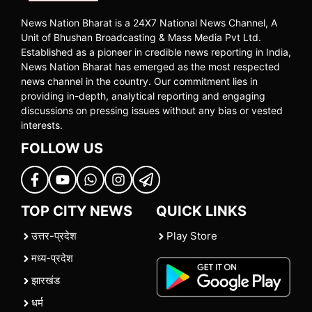
News Nation Bharat is a 24X7 National News Channel, A
Unit of Bhushan Broadcasting & Mass Media Pvt Ltd.
Established as a pioneer in credible news reporting in India,
News Nation Bharat has emerged as the most respected
news channel in the country. Our commitment lies in
providing in-depth, analytical reporting and engaging
discussions on pressing issues without any bias or vested
interests.
FOLLOW US
TOP CITY NEWS
QUICK LINKS
उत्तर-प्रदेश
Play Store
मध्य-प्रदेश
झारखंड
धर्म