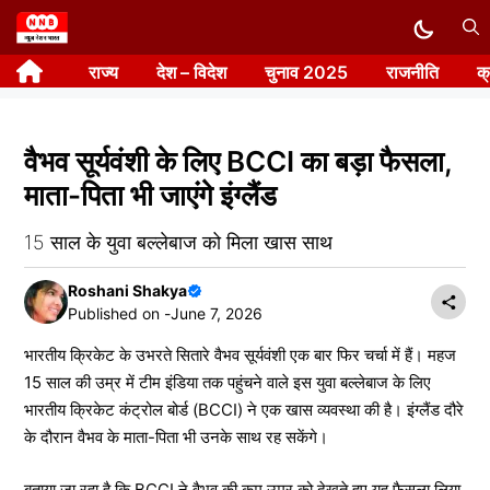
Skip
to
राज्य
देश – विदेश
चुनाव 2025
राजनीति
क
content
वैभव सूर्यवंशी के लिए BCCI का बड़ा फैसला,
माता-पिता भी जाएंगे इंग्लैंड
15 साल के युवा बल्लेबाज को मिला खास साथ
Roshani Shakya
Published on -
June 7, 2026
भारतीय क्रिकेट के उभरते सितारे वैभव सूर्यवंशी एक बार फिर चर्चा में हैं। महज
15 साल की उम्र में टीम इंडिया तक पहुंचने वाले इस युवा बल्लेबाज के लिए
भारतीय क्रिकेट कंट्रोल बोर्ड (BCCI) ने एक खास व्यवस्था की है। इंग्लैंड दौरे
के दौरान वैभव के माता-पिता भी उनके साथ रह सकेंगे।
बताया जा रहा है कि BCCI ने वैभव की कम उम्र को देखते हुए यह फैसला लिया