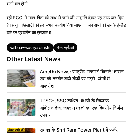
वाली बात होगी।
वहीं BCCI ने माता-पिता को साथ ले जाने की अनुमति देकर यह साफ कर दिया
है कि युवा खिलाड़ी को हर संभव सहयोग दिया जाएगा। अब सभी को उनके इंग्लैंड
दौरे पर प्रदर्शन का इंतजार है।
Tags
vaibhav-sooryavanshi
वैभव सूर्यवंशी
Other Latest News
Amethi News: राष्ट्रीय राजमार्ग किनारे भगवान
राम की तस्वीर वाले बोर्डों पर गंदगी, लोगों में
आक्रोश
JPSC-JSSC कथित धांधली के खिलाफ
आंदोलन तेज, जयराम महतो का एक दिवसीय निर्जल
उपवास
रामगढ़ के Shri Ram Power Plant में फर्नेस