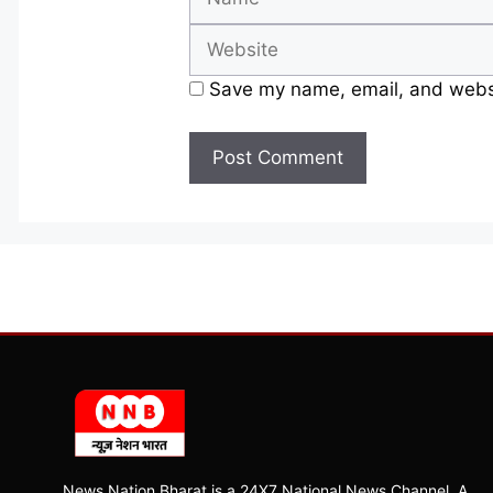
Save my name, email, and websit
News Nation Bharat is a 24X7 National News Channel, A