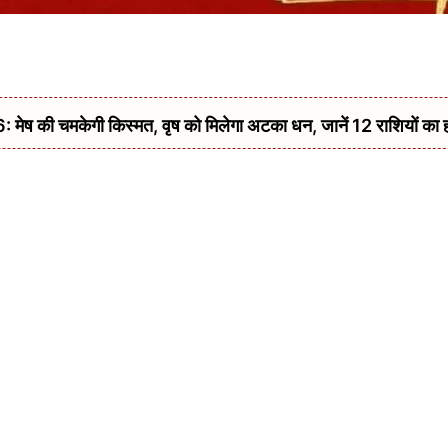
की चमकेगी किस्मत, वृष को मिलेगा अटका धन, जानें 12 राशियों का 