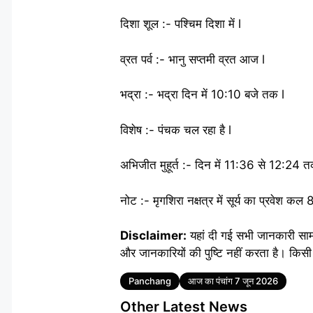
दिशा शूल :- पश्चिम दिशा में l
व्रत पर्व :- भानु सप्तमी व्रत आज l
भद्रा :- भद्रा दिन में 10:10 बजे तक l
विशेष :- पंचक चल रहा है l
अभिजीत मुहूर्त :- दिन में 11:36 से 12:24 
नोट :- मृगशिरा नक्षत्र में सूर्य का प्रवेश क
Disclaimer:
यहां दी गई सभी जानकारी सा
और जानकारियों की पुष्टि नहीं करता है। किसी
Tags
Panchang
आज का पंचांग 7 जून 2026
Other Latest News