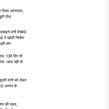
बा जिला अस्पताल,
ुली पोल
ें उखड़ने लगी PWD
े ने खोली निर्माण
उठी मांग
द: 13वें दिन भी
ले- जांच नहीं तो
री मांगों को लेकर
 12 अगस्त के
ेशन की पहल,