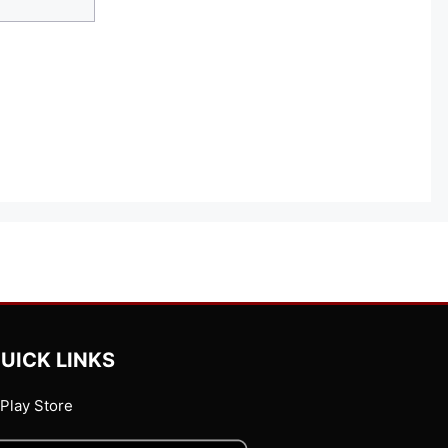
UICK LINKS
Play Store