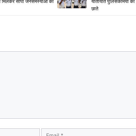
से मिलकर सौंपा जनसमस्याओं का
यातायात पुलिसकर्मियों क
छाते
Email