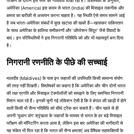
परीक्षण के दौरान इस स्तर की गतिविधि दिखा रहा है। विश्लेषकों के अनुसार,
अमेरिका (America) इस कदम से भारत (India) की मिसाइल तकनीक और
क्षमता का बारीकी से अध्ययन करना चाहता है। यह स्थिति ऐसे समय सामने आई
है जब भारत-अमेरिका संबंधों में कुछ खटास की खबरें हैं—खासकर पाकिस्तान
के साथ अमेरिका के हालिया समीकरणों और ‘ऑपरेशन सिंदूर’ जैसे विवादों के
बाद। इन परिस्थितियों ने इस निगरानी गतिविधि को और भी महत्वपूर्ण बना दिया
है।
निगरानी रणनीति के पीछे की सच्चाई
मालदीव (Maldives) के पास इन जहाजों की उपस्थिति किसी सामान्य संयोग
की तरह नहीं दिखती। विश्लेषकों का कहना है कि अमेरिका और चीन दोनों भारत
की रक्षा प्रगति और मिसाइल टेक्नोलॉजी को समझने के लिए समन्वित निगरानी
मिशन चला रहे हैं। इनकी चुनी गई लोकेशन ऐसी है कि वे बंगाल की खाड़ी में होने
वाली किसी भी सैन्य गतिविधि को सीधे ट्रैक कर सकते हैं। चीन पहले से ही
अपनी ‘युआन वांग’ श्रृंखला के जहाजों के माध्यम से भारत के हर बड़े मिसाइल
परीक्षण की मॉनिटरिंग करता आया है, लेकिन इस बार अमेरिका की भागीदारी से
यह संकेत भी मिल रहा है कि भारत की सैन्य क्षमताएं अब वैश्विक महाशक्तियों के