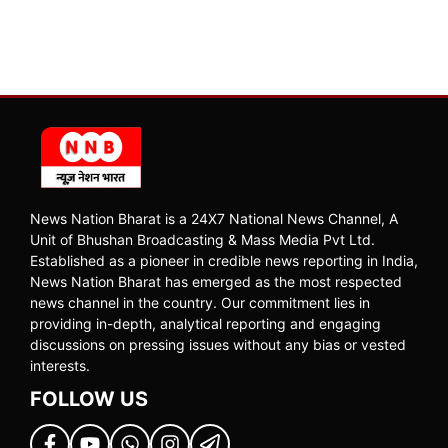
News Nation Bharat is a 24X7 National News Channel, A
Unit of Bhushan Broadcasting & Mass Media Pvt Ltd.
Established as a pioneer in credible news reporting in India,
News Nation Bharat has emerged as the most respected
news channel in the country. Our commitment lies in
providing in-depth, analytical reporting and engaging
discussions on pressing issues without any bias or vested
interests.
FOLLOW US