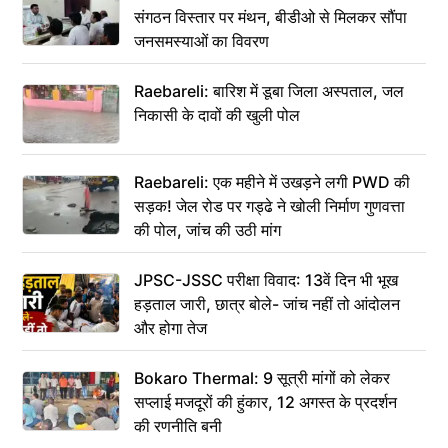
संगठन विस्तार पर मंथन, बीडीओ से मिलकर सौंपा
जनसमस्याओं का विवरण
Raebareli: बारिश में डूबा जिला अस्पताल, जल
निकासी के दावों की खुली पोल
Raebareli: एक महीने में उखड़ने लगी PWD की
सड़क! जेल रोड पर गड्ढे ने खोली निर्माण गुणवत्ता
की पोल, जांच की उठी मांग
JPSC-JSSC परीक्षा विवाद: 13वें दिन भी भूख
हड़ताल जारी, छात्र बोले- जांच नहीं तो आंदोलन
और होगा तेज
Bokaro Thermal: 9 सूत्री मांगों को लेकर
सप्लाई मजदूरों की हुंकार, 12 अगस्त के प्रदर्शन
की रणनीति बनी