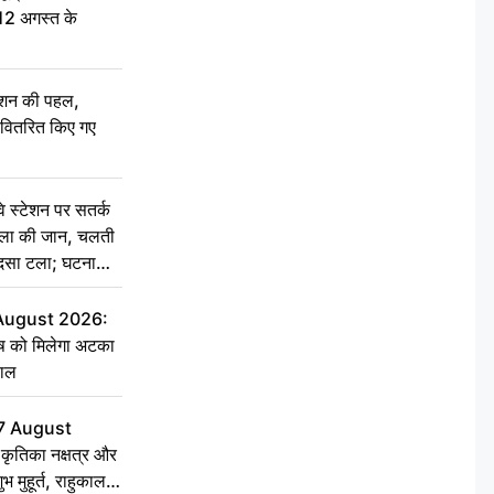
 12 अगस्त के
ेशन की पहल,
ो वितरित किए गए
स्टेशन पर सतर्क
िला की जान, चलती
हादसा टला; घटना
 August 2026:
ृष को मिलेगा अटका
हाल
7 August
ृतिका नक्षत्र और
ुभ मुहूर्त, राहुकाल