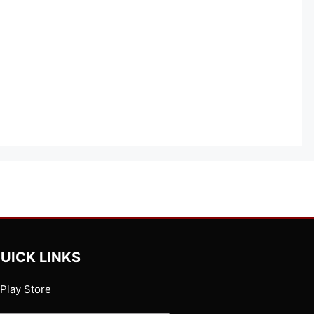
UICK LINKS
Play Store