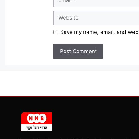
Website
Save my name, email, and websi