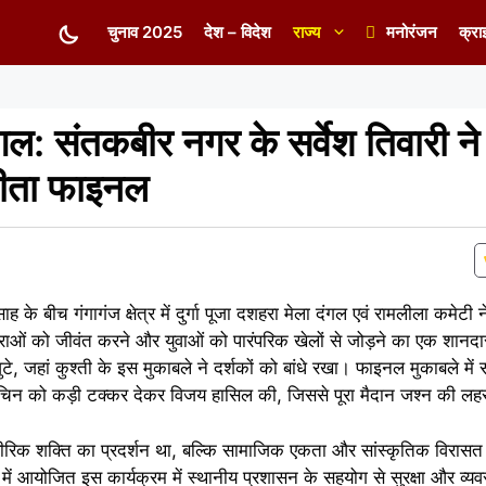
चुनाव 2025
देश – विदेश
राज्य
मनोरंजन
क्रा
गल: संतकबीर नगर के सर्वेश तिवारी ने
ीता फाइनल
के बीच गंगागंज क्षेत्र में दुर्गा पूजा दशहरा मेला दंगल एवं रामलीला कमेटी
ं को जीवंत करने और युवाओं को पारंपरिक खेलों से जोड़ने का एक शानदा
ुटे, जहां कुश्ती के इस मुकाबले ने दर्शकों को बांधे रखा। फाइनल मुकाबले मे
 सचिन को कड़ी टक्कर देकर विजय हासिल की, जिससे पूरा मैदान जश्न की लहर 
रिक शक्ति का प्रदर्शन था, बल्कि सामाजिक एकता और सांस्कृतिक विरास
ं आयोजित इस कार्यक्रम में स्थानीय प्रशासन के सहयोग से सुरक्षा और व्यवस्