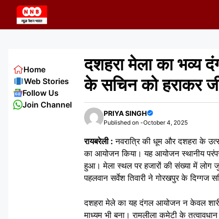
Skip
to
content
दशहरा मेला का भव्य दं
Home
के सचिन को हराकर ज
Web Stories
Follow Us
Join Channel
PRIYA SINGH
Published on -
October 4, 2025
रायबरेली :
नवरात्रि की धूम और दशहरा के उत्साह 
का आयोजन किया। यह आयोजन स्थानीय परंपराओ
हुआ। मेला स्थल पर हजारों की संख्या में लोग ज
पहलवान सर्वेश तिवारी ने गोरखपुर के दिग्गज
दशहरा मेले का यह दंगल आयोजन न केवल शारी
माध्यम भी बना। रामलीला कमेटी के तत्वावधान मे