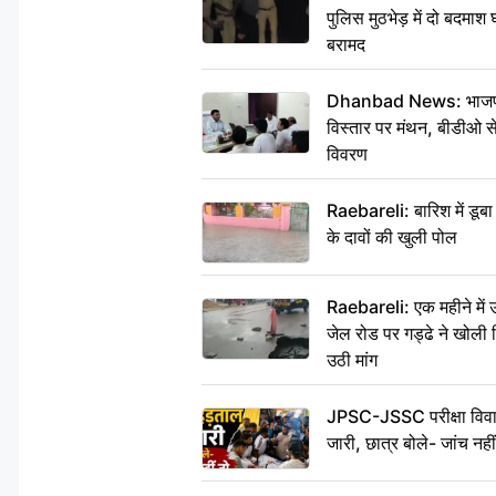
पुलिस मुठभेड़ में दो बदमा
बरामद
Dhanbad News: भाजपा की
विस्तार पर मंथन, बीडीओ 
विवरण
Raebareli: बारिश में डू
के दावों की खुली पोल
Raebareli: एक महीने मे
जेल रोड पर गड्ढे ने खोली न
उठी मांग
JPSC-JSSC परीक्षा विवाद
जारी, छात्र बोले- जांच नह