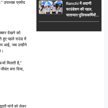
 उपाध्यक्ष प्रमोद
Ranchi में अदाणी
फाउंडेशन की पहल,
यातायात पुलिसकर्मियों
को वितरित किए गए छाते
क्कर देखने को
ुए पहले राउंड में
म आई, जब उन्होंने
या।
र्जा मिलती है,”
ो जीवंत बना दिया,
री मांगों को लेकर