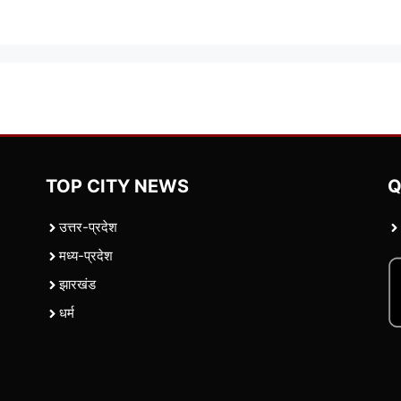
TOP CITY NEWS
Q
उत्तर-प्रदेश
मध्य-प्रदेश
झारखंड
धर्म