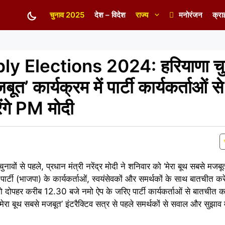
चुनाव 2025
देश – विदेश
राज्य
मनोरंजन
क्रा
 Elections 2024: हरियाणा चुन
ूत’ कार्यक्रम में पार्टी कार्यकर्ताओं 
ंगे PM मोदी
ुनावों से पहले, प्रधान मंत्री नरेंद्र मोदी ने शनिवार को ‘मेरा बूथ सबसे मजबू
्टी (भाजपा) के कार्यकर्ताओं, स्वयंसेवकों और समर्थकों के साथ बातचीत करें
 दोपहर करीब 12.30 बजे नमो ऐप के जरिए पार्टी कार्यकर्ताओं से बातचीत करे
रा बूथ सबसे मजबूत’ इंटरैक्टिव सत्र से पहले समर्थकों से सवाल और सुझाव म