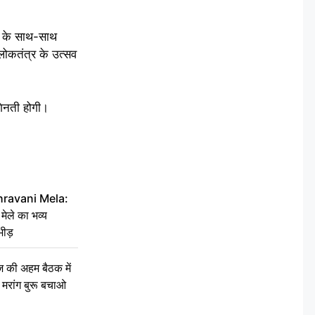
ग के साथ-साथ
लोकतंत्र के उत्सव
गिनती होगी।
hravani Mela:
 मेले का भव्य
भीड़
की अहम बैठक में
्री, मरांग बुरू बचाओ