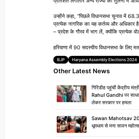
प्रतिशत लगातार अन्य राज्यों की तुलना में अध
उन्होंने कहा, “पिछले विधानसभा चुनाव में 
प्रत्येक नागरिक का यह कर्तव्य और अधिकार ह
– प्रदेश के गौरव में भाग लें, क्योंकि प्रत्येक
हरियाणा में 90 सदस्यीय विधानसभा के लिए मत
Tags
BJP
Haryana Assembly Elections 2024
Other Latest News
गिरिडीह पहुंचीं केंद्रीय 
Rahul Gandhi पर साधा न
लेकर सरकार पर हमला
Sawan Mahotsav 2026: 
धूमधाम से मना सावन महोत्