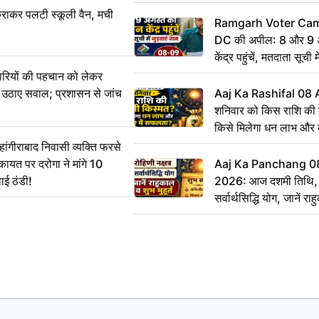
राकर पलटी स्कूली वैन, मची
Ramgarh Voter Camp
DC की अपील: 8 और 9 अ
केंद्र पहुंचें, मतदाता सूची म
ारियों की पहचान को लेकर
 ने उठाए सवाल; प्रशासन से जांच
Aaj Ka Rashifal 08
शनिवार को किस राशि की 
किसे मिलेगा धन लाभ और
गीराबाद निवासी व्यक्ति फरसे
िकायत पर दरोगा ने मांगे 10
Aaj Ka Panchang 0
ाई ठंडी!
2026: आज दशमी तिथि, र
सर्वार्थसिद्धि योग, जानें राह