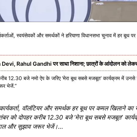
र्यकर्ताओं, स्वयंसेवकों और समर्थकों ने हरियाणा विधानसभा चुनाव में हर बूथ
urna Devi, Rahul Gandhi पर साधा निशाना; छात्रों के आंदोलन को ले
 करीब 12.30 बजे नमो ऐप के जरिए ‘मेरा बूथ सबसे मजबूत’ कार्यक्रम में उन
र भेजें.”
 कार्यकर्ता, वॉलंटियर और समर्थक हर बूथ पर कमल खिलाने का स
ंबर को दोपहर करीब 12.30 बजे ‘मेरा बूथ सबसे मजबूत’ कार्यक्
ाल और सुझाव जरूर भेजें।…