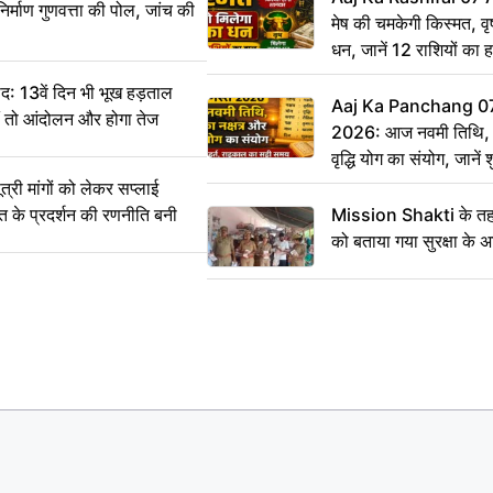
िर्माण गुणवत्ता की पोल, जांच की
मेष की चमकेगी किस्मत, व
धन, जानें 12 राशियों का 
: 13वें दिन भी भूख हड़ताल
Aaj Ka Panchang 0
ीं तो आंदोलन और होगा तेज
2026: आज नवमी तिथि, क
वृद्धि योग का संयोग, जानें श
का सही समय
ी मांगों को लेकर सप्लाई
्त के प्रदर्शन की रणनीति बनी
Mission Shakti के तहत
को बताया गया सुरक्षा के 