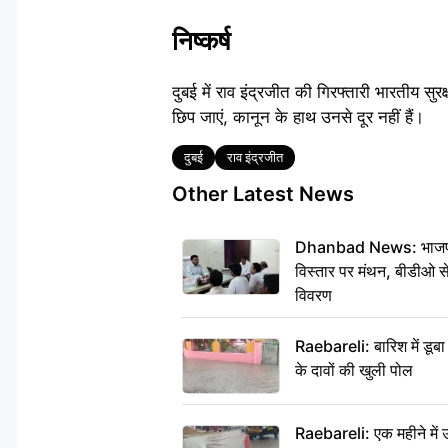
निष्कर्ष
दुबई में राव इंद्रजीत की गिरफ्तारी भारतीय सु
छिप जाएं, कानून के हाथ उनसे दूर नहीं हैं।
Tags
दुबई
राव इंद्रजीत
Other Latest News
Dhanbad News: भाजपा की
विस्तार पर मंथन, बीडीओ 
विवरण
Raebareli: बारिश में डू
के दावों की खुली पोल
Raebareli: एक महीने मे