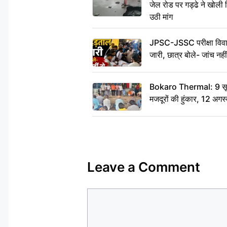
जेल रोड पर गड्ढे ने खोली न
उठी मांग
JPSC-JSSC परीक्षा विवाद
जारी, छात्र बोले- जांच नह
Bokaro Thermal: 9 सूत्र
मजदूरों की हुंकार, 12 अगस
Leave a Comment
Comment