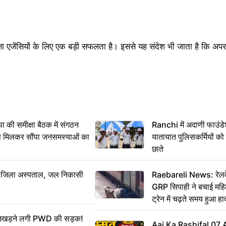
रक्षा एजेंसियों के लिए एक बड़ी सफलता है। इससे यह संदेश भी जाता है कि अपर
 समीक्षा बैठक में संगठन
Ranchi में अदाणी फाउंड
से मिलकर सौंपा जनसमस्याओं का
यातायात पुलिसकर्मियों क
छाते
बा जिला अस्पताल, जल निकासी
Raebareli News: रेलवे 
GRP सिपाही ने बचाई मह
ट्रेन में चढ़ते समय हुआ 
CCTV में कैद
ं उखड़ने लगी PWD की सड़क!
Aaj Ka Rashifal 07