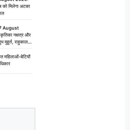
ृष को मिलेगा अटका
हाल
7 August
ृतिका नक्षत्र और
ुभ मुहूर्त, राहुकाल
 महिलाओं-बेटियों
अधिकार