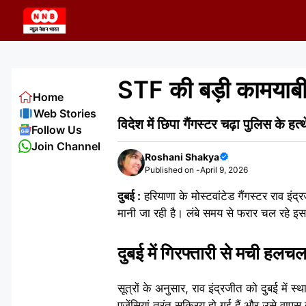
Skip
to
content
STF की बड़ी कामयाबी: 
Home
Web Stories
विदेश में छिपा गैंगस्टर चढ़ा पुलिस के हत
Follow Us
Join Channel
Roshani Shakya
Published on -
April 9, 2026
दुबई :
हरियाणा के मोस्टवांटेड गैंगस्टर राव इंद
मानी जा रही है। लंबे समय से फरार चल रहे इस
दुबई में गिरफ्तारी से मची हलच
सूत्रों के अनुसार, राव इंद्रजीत को दुबई में स
एजेंसियां तुरंत सक्रिय हो गई हैं और उसे वापस