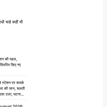
ाधी चाहे कहीं भी
ेशन की पहल,
ो वितरित किए गए
स्टेशन पर सतर्क
िला की जान, चलती
हादसा टला; घटना
 August 2026: