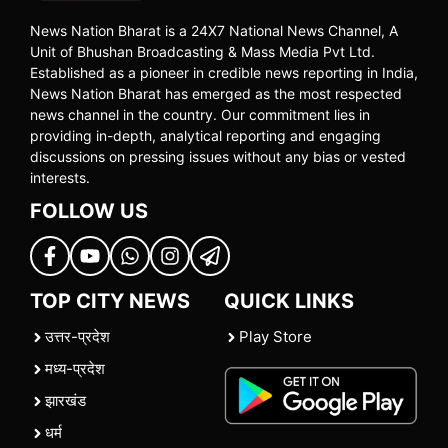
News Nation Bharat is a 24X7 National News Channel, A
Unit of Bhushan Broadcasting & Mass Media Pvt Ltd.
Established as a pioneer in credible news reporting in India,
News Nation Bharat has emerged as the most respected
news channel in the country. Our commitment lies in
providing in-depth, analytical reporting and engaging
discussions on pressing issues without any bias or vested
interests.
FOLLOW US
TOP CITY NEWS
QUICK LINKS
उत्तर-प्रदेश
Play Store
मध्य-प्रदेश
झारखंड
धर्म