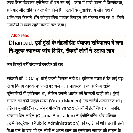
उच्च शिक्षा देखकर एजेंसियां भी दंग रह गईं। जांच में भारी मात्रा में विस्फोटक,
हथियार और संदिग्ध दस्तावेज मिले हैं। सूत्रों के मुताबिक, ये लोग देश में
अस्थिरता फैलाने और सांप्रदायिक माहौल बिगाड़ने की योजना बना रहे थे, जिसे
एजेंसियों ने वक्त रहते नाकाम कर दिया।
Dhanbad: पूर्वी टुंडी के मोहलीडीह पंचायत सचिवालय में लगा
निःशुल्क स्वास्थ्य जांच शिविर, सैकड़ों लोगों ने उठाया लाभ
जब डिग्री नहीं रोक पाई आतंक की राह
डॉक्टरों की D Gang कोई पहली मिसाल नहीं है। इतिहास गवाह है कि कई पढ़े-
लिखे दिमाग आतंक के रास्ते पर चले गए। पाकिस्तान का हाफिज सईद
यूनिवर्सिटी में प्रोफेसर था, लेकिन उसने आतंक की फैक्ट्री खड़ी की। मुंबई
ब्लास्ट का दोषी याकूब मेमन (Yakub Memon) एक चार्टर्ड अकाउंटेंट था।
इंडियन मुजाहिदीन का मंसूर पीरभॉय Yahoo कंपनी में इंजीनियर था, जबकि
ओसामा बिन लादेन (Osama Bin Laden) ने इंजीनियरिंग और पब्लिक
एडमिनिस्ट्रेशन (Public Administration) की पढ़ाई की थी। इतनी ऊंची
शिक्षा पाने के बाद भी इन लोगों ने अपने ज्ञान का इस्तेमाल समाज को तोड़ने के