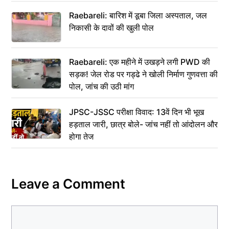
Raebareli: बारिश में डूबा जिला अस्पताल, जल
निकासी के दावों की खुली पोल
Raebareli: एक महीने में उखड़ने लगी PWD की
सड़क! जेल रोड पर गड्ढे ने खोली निर्माण गुणवत्ता की
पोल, जांच की उठी मांग
JPSC-JSSC परीक्षा विवाद: 13वें दिन भी भूख
हड़ताल जारी, छात्र बोले- जांच नहीं तो आंदोलन और
होगा तेज
Leave a Comment
Comment