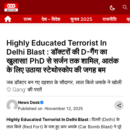
Skip
to
राज्य
देश – विदेश
चुनाव 2025
राजनीति
क
content
Highly Educated Terrorist In
Delhi Blast : डॉक्टरों की D-गैंग का
खुलासा! PhD से सर्जन तक शामिल, आतंक
के लिए उठाया स्टेथोस्कोप की जगह बम
जब डॉक्टर बन गए दहशत के सौदागर, लाल किले धमाके ने खोली
‘D Gang’ की परतें
News Desk
Published on -
November 12, 2025
Highly Educated Terrorist In Delhi Blast :
दिल्ली (Delhi) के
लाल किले (Red Fort) के पास हुए कार धमाके (Car Bomb Blast) ने पूरे