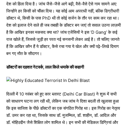
देश को हिला दिया है। जांच जैसे-जैसे आगे बढ़ी, वैसे-वैसे ऐसे नाम सामने आए
जिन्होंने हर किसी को चौंका दिया। यह कोई आम अपराधी नहीं, बल्कि डिग्रीधारी
डॉक्टर थे, किसी के पास PhD थी तो कोई सर्जन के तौर पर काम कर रहा था।
देश को इलाज देने वाले ही जब तबाही के डॉक्टर बन जाएं तो सवाल उठना लाज़मी
है कि आखिर इनका मकसद क्या था? जांच एजेंसियों ने इस ‘D Gang’ के कई
राज खोले हैं, जिससे जुड़ी हर परत नई सनसनी लेकर आई है। तो चलिए जानते
हैं कि आखिर कौन हैं ये डॉक्टर, कैसे रचा गया ये खेल और क्यों पढ़े-लिखे दिमाग
बन गए मौत के सौदागर।
डॉक्टरों का दहशत नेटवर्क, लाल किले धमाके की कहानी
दिल्ली में 10 नवंबर को हुए कार ब्लास्ट (Delhi Car Blast) ने शुरू में सभी
को साधारण घटना लग रही थी, लेकिन जब जांच ने दिशा बदली तो खुलासा हुआ
कि इस साजिश के पीछे डॉक्टरों का एक संगठित गिरोह था। इस गिरोह का नेतृत्व
डॉ. उमर कर रहा था, जिसके साथ डॉ. मुजम्मिल, डॉ. शाहीन, डॉ. आदिल और
डॉ. मोहिउद्दीन जैसे शिक्षित लोग शामिल थे। इन सभी की मेडिकल डिग्रियां और