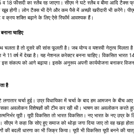
 व 18 फीसदी का स्लैब रह जाएगा। सीएम ने घटे स्लैब व बीमा आदि टैक्स फ्र
ी खूब होगी। लोग टैक्स भी देंगे और कम पैसे में अच्छी खरीदारी भी करेंगे। पीए
 व क्रय शक्ति बढ़ाने के लिए ऐसे रिफॉर्म आवश्यक हैं।
 बनाना चाहिए
लता है तो दूसरे की सांस फूलती है। जब योग्य व यशस्वी नेतृत्व मिलता है 
 देश ने 11 वर्ष में देखा है। यह नेशनल करेक्टर बनना चाहिए। विकसित भारत 1
 भी इस संकल्प को आगे बढ़ाया। इसके अनुरूप अपनी कार्ययोजना बनाकर विजन ड
ता है
े लगातार चर्चा हुई। उप्र विधायिका में चर्चा के बाद हम आमजन के बीच आए 
, उसका अवलोकन विशेषज्ञों की टीम कर रही थी। भाषण का अवलोकन करते हुए
्मनिर्भर यूपी। यूपी विकसित तो भारत विकसित। नए भारत के नए उप्र के लि
हैं। सीएम ने कहा कि सोए हुए समाज को थोड़ा जगा दिया जाए तो वह खड़ा होत
लोगों की बदली धारणा का भी जिक्र किया। यूपी भी विकसित यूपी बनने की यात्र