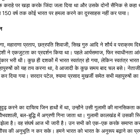
 कराहे पर खड़ा करके जिंदा जला दिया था और उसके दोनों सैनिक से कहा था
से 150 वर्ष तक कोई भारत पर हमला करने का दुस्साहस नहीं कर पाया।
शन
ांगा, महाराणा प्रताप, छत्रपति शिवाजी, सिख गुरु आदि ने शौर्य व पराक्रम 
शी ने एकजुटता का प्रदर्शन किया था। पहले आर्यसमाज, फिर स्वाधीनता आंदोल
ुंकार भरी थी। कुछ ही दशकों में भारत स्वतंत्र हो गया, लेकिन स्वतंत्र भारत
न महापुरुषों को यह तय करना था, वे आजादी के कुछ समय बाद चल बसे। नेताजी
कर दिया गया। सरदार पटेल, श्यामा प्रसाद मुखर्जी समेत सभी महापुरुषों क
सुदृढ़ करने का दायित्व जिन हाथों में था, उन्होंने उसी गुलामी की मानसिकत
ैभवशाली, बल-बुद्धि में अग्रणी गिना जाता था। गुलामी कालखंड में उसकी स
 ने झेला है। वह संघर्ष आज भी जारी है। उन सभी को एक-एक करके समाप्त क
गौरव की अनुभूति न कर सके। हमने भारत को भारत के अनुरूप बढ़ाने का प्र