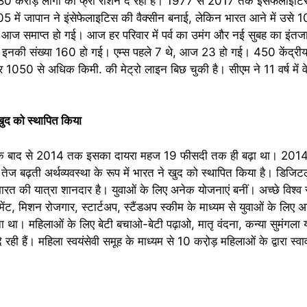
से 80 करोड़ लोगों को फ्री राशन दे रहा है। 1977 से 2017 तक इंसेफेलाइटि
5 में जापान ने इंसेफेलाइटिस की वैक्सीन बनाई, लेकिन भारत आने में उसे 
ारी आज समाप्त हो गई। आज हर परिवार में पर्व का उमंग और नई सुबह का इं
 इनकी संख्या 160 हो गई। एम्स पहले 7 थे, आज 23 हो गई। 450 केंद्रीय व
ढ़कर 1050 से अधिक किमी. की मेट्रो लाइन बिछ चुकी है। सीएम ने 11 वर्ष में
 खुद को स्थापित किया
ी के बाद से 2014 तक इसका दायरा महज 19 फीसदी तक ही बढ़ा था। 20
ज बढ़ती अर्थव्यवस्था के रूप में भारत ने खुद को स्थापित किया है। डिजिटल 
 भारत की यात्रा शानदार है। युवाओं के लिए अनेक योजनाएं बनीं। अच्छे विश्व स
वमेंट, मिशन रोजगार, स्टार्टअप, स्टैंडअप स्कीम के माध्यम से युवाओं के लिए 
ा। महिलाओं के लिए बेटी बचाओ-बेटी पढ़ाओ, मातृ वंदना, कन्या सुमंगला 
दे रही हैं। महिला स्वयंसेवी समूह के माध्यम से 10 करो़ड़ महिलाओं के द्वारा स