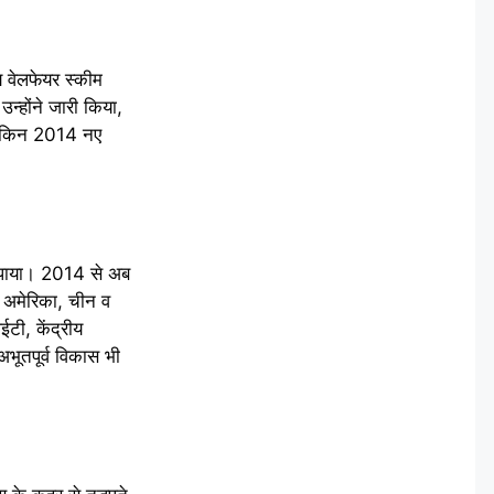
य वेलफेयर स्कीम
उन्होंने जारी किया,
 लेकिन 2014 नए
 पाया। 2014 से अब
र अमेरिका, चीन व
टी, केंद्रीय
 अभूतपूर्व विकास भी