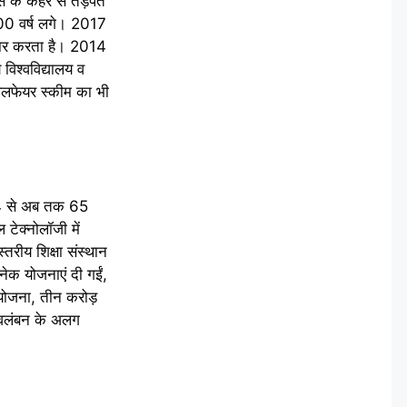
स के कहर से तड़पते
100 वर्ष लगे। 2017
तजार करता है। 2014
िश्वविद्यालय व
 वेलफेयर स्कीम का भी
14 से अब तक 65
टेक्नोलॉजी में
्तरीय शिक्षा संस्थान
अनेक योजनाएं दी गईं,
योजना, तीन करोड़
्वावलंबन के अलग