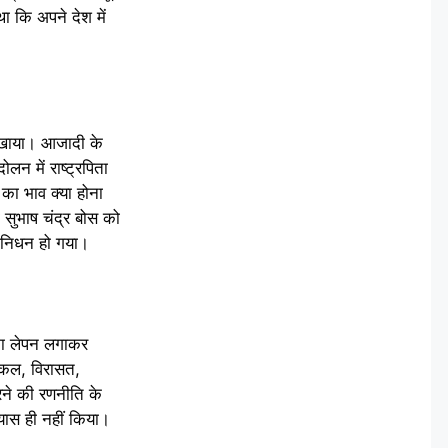
 कि अपने देश में
दिखाया। आजादी के
न में राष्ट्रपिता
 का भाव क्या होना
 सुभाष चंद्र बोस को
ा निधन हो गया।
ा का लेपन लगाकर
्किल, विरासत,
रने की रणनीति के
यास ही नहीं किया।