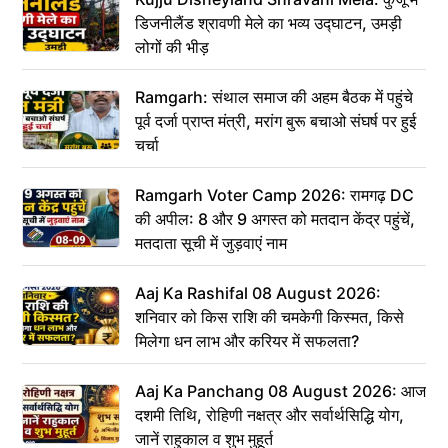
डिजनीलैंड श्रावणी मेले का भव्य उद्घाटन, उमड़ी
लोगों की भीड़
Ramgarh: संथाल समाज की अहम बैठक में पहुंचे
पूर्व दर्जा प्राप्त मंत्री, मरांग बुरू बचाओ संघर्ष पर हुई
चर्चा
Ramgarh Voter Camp 2026: रामगढ़ DC
की अपील: 8 और 9 अगस्त को मतदान केंद्र पहुंचें,
मतदाता सूची में जुड़वाएं नाम
Aaj Ka Rashifal 08 August 2026:
शनिवार को किस राशि की चमकेगी किस्मत, किसे
मिलेगा धन लाभ और करियर में सफलता?
Aaj Ka Panchang 08 August 2026: आज
दशमी तिथि, रोहिणी नक्षत्र और सर्वार्थसिद्धि योग,
जानें राहुकाल व शुभ मुहूर्त