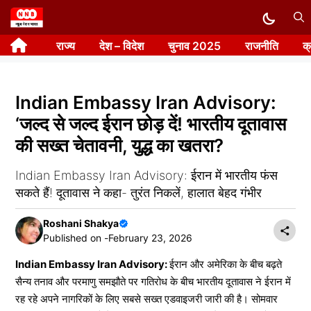
Skip
to
राज्य
देश – विदेश
चुनाव 2025
राजनीति
क
content
Indian Embassy Iran Advisory:
‘जल्द से जल्द ईरान छोड़ दें! भारतीय दूतावास
की सख्त चेतावनी, युद्ध का खतरा?
Indian Embassy Iran Advisory: ईरान में भारतीय फंस
सकते हैं! दूतावास ने कहा- तुरंत निकलें, हालात बेहद गंभीर
Roshani Shakya
Published on -
February 23, 2026
Indian Embassy Iran Advisory:
ईरान और अमेरिका के बीच बढ़ते
सैन्य तनाव और परमाणु समझौते पर गतिरोध के बीच भारतीय दूतावास ने ईरान में
रह रहे अपने नागरिकों के लिए सबसे सख्त एडवाइजरी जारी की है। सोमवार