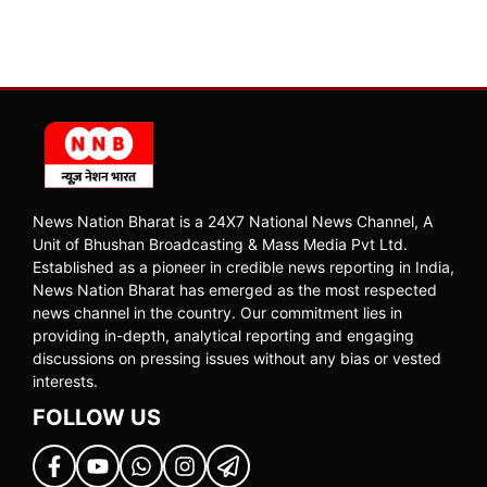
News Nation Bharat is a 24X7 National News Channel, A
Unit of Bhushan Broadcasting & Mass Media Pvt Ltd.
Established as a pioneer in credible news reporting in India,
News Nation Bharat has emerged as the most respected
news channel in the country. Our commitment lies in
providing in-depth, analytical reporting and engaging
discussions on pressing issues without any bias or vested
interests.
FOLLOW US