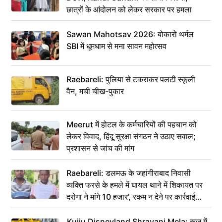
छात्रों के आंदोलन को लेकर सरकार पर हमला
Sawan Mahotsav 2026: बोकारो थर्मल
SBI में धूमधाम से मना सावन महोत्सव
Raebareli: पुलिया से टकराकर पलटी स्कूली
वैन, मची चीख-पुकार
Meerut में होटल के कर्मचारियों की पहचान को
लेकर विवाद, हिंदू सुरक्षा संगठन ने उठाए सवाल;
प्रशासन से जांच की मांग
Raebareli: डलमऊ के जहांगीराबाद निवासी
व्यक्ति फरसे के हमले में घायल थाने में शिकायत पर
दरोगा ने मांगे 10 हजार’, रकम न देने पर कार्रवाई
ठंडी!
Kujju Disneyland Shravani Mela: कुजू में