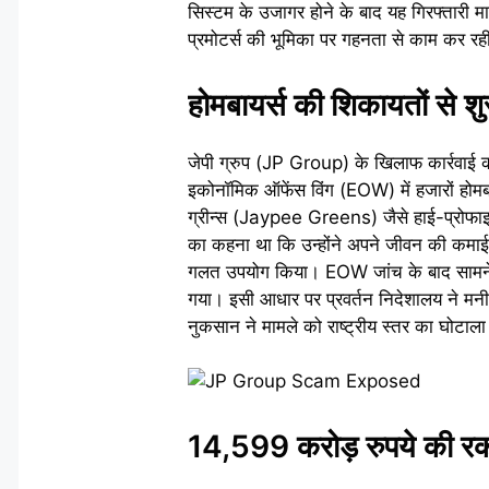
सिस्टम के उजागर होने के बाद यह गिरफ्तारी मा
प्रमोटर्स की भूमिका पर गहनता से काम कर रही ह
होमबायर्स की शिकायतों स
जेपी ग्रुप (JP Group) के खिलाफ कार्रवाई 
इकोनॉमिक ऑफेंस विंग (EOW) में हजारों हो
ग्रीन्स (Jaypee Greens) जैसे हाई-प्रोफाइल प
का कहना था कि उन्होंने अपने जीवन की कमाई घ
गलत उपयोग किया। EOW जांच के बाद सामने आए त
गया। इसी आधार पर प्रवर्तन निदेशालय ने मनी 
नुकसान ने मामले को राष्ट्रीय स्तर का घोटाल
14,599 करोड़ रुपये की रक