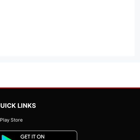
UICK LINKS
Play Store