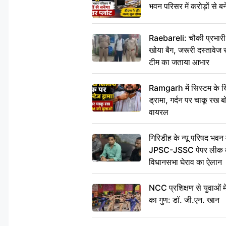
भवन परिसर में करोड़ों से बन
Raebareli: चौकी प्रभारी क
खोया बैग, जरूरी दस्तावेज स
टीम का जताया आभार
Ramgarh में सिस्टम के ख
ड्रामा, गर्दन पर चाकू र
वायरल
गिरिडीह के न्यू परिषद भवन मे
JPSC-JSSC पेपर लीक के 
विधानसभा घेराव का ऐलान
NCC प्रशिक्षण से युवाओं मे
का गुण: डॉ. जी.एन. खान