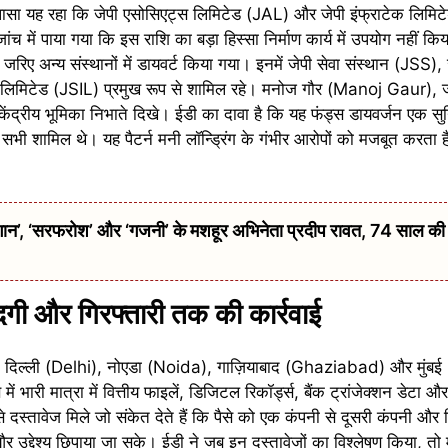
खुलासा यह रहा कि जेपी एसोसिएट्स लिमिटेड (JAL) और जेपी इंफ्राटेक लिमि
ंच में पाया गया कि इस राशि का बड़ा हिस्सा निर्माण कार्य में उपयोग नहीं किय
जरिए अन्य संस्थानों में डायवर्ट किया गया। इनमें जेपी सेवा संस्थान (JSS), 
ल लिमिटेड (JSIL) प्रमुख रूप से शामिल रहे। मनोज गौर (Manoj Gaur), ज
ं केंद्रीय भूमिका निभाते दिखे। ईडी का दावा है कि यह फंड्स डायवर्जन एक सु
स सभी शामिल थे। यह पैटर्न मनी लॉन्ड्रिंग के गंभीर आरोपों को मजबूत करता
 ‘सरफरोश’ और ‘गजनी’ के मशहूर अभिनेता प्रदीप रावत, 74 साल की उम्
मदगी और गिरफ्तारी तक की कार्रवाई
े दिल्ली (Delhi), नोएडा (Noida), गाज़ियाबाद (Ghaziabad) और मुंबई
 में भारी मात्रा में वित्तीय फाइलें, डिजिटल रिकॉर्ड्स, बैंक ट्रांजेक्शन डेटा 
दस्तावेज मिले जो संकेत देते हैं कि पैसे को एक कंपनी से दूसरी कंपनी और फि
 उद्देश्य छिपाया जा सके। ईडी ने जब इन दस्तावेजों का विश्लेषण किया, त