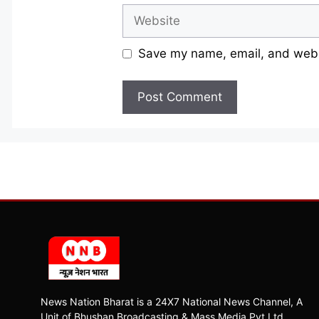
Website
Save my name, email, and websi
News Nation Bharat is a 24X7 National News Channel, A
Unit of Bhushan Broadcasting & Mass Media Pvt Ltd.