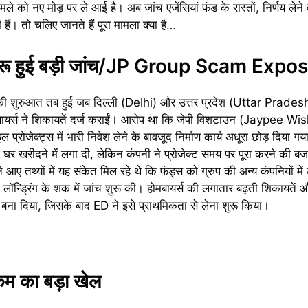
मले को नए मोड़ पर ले आई है। अब जांच एजेंसियां फंड के रास्तों, निर्णय लेन
ैं। तो चलिए जानते हैं पूरा मामला क्या है…
े शुरू हुई बड़ी जांच/JP Group Scam Expo
की शुरुआत तब हुई जब दिल्ली (Delhi) और उत्तर प्रदेश (Uttar Pradesh
मबायर्स ने शिकायतें दर्ज कराईं। आरोप था कि जेपी विशटाउन (Jaypee W
्रोजेक्ट्स में भारी निवेश लेने के बावजूद निर्माण कार्य अधूरा छोड़ दिया 
र खरीदने में लगा दी, लेकिन कंपनी ने प्रोजेक्ट समय पर पूरा करने की बज
थ्यों में यह संकेत मिल रहे थे कि फंड्स को ग्रुप की अन्य कंपनियों में 
लॉन्ड्रिंग के शक में जांच शुरू की। होमबायर्स की लगातार बढ़ती शिकायतें
ा बना दिया, जिसके बाद ED ने इसे प्राथमिकता से लेना शुरू किया।
म का बड़ा खेल