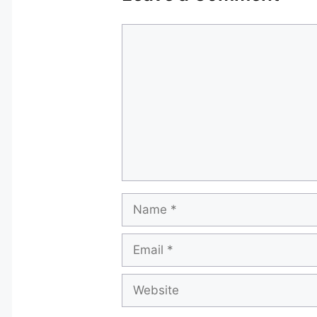
Comment
Name
Email
Website