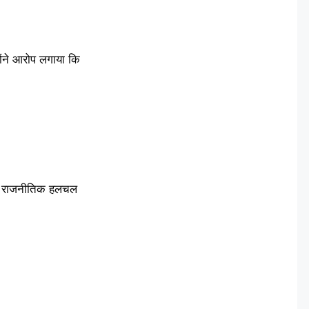
ोंने आरोप लगाया कि
े बाद राजनीतिक हलचल