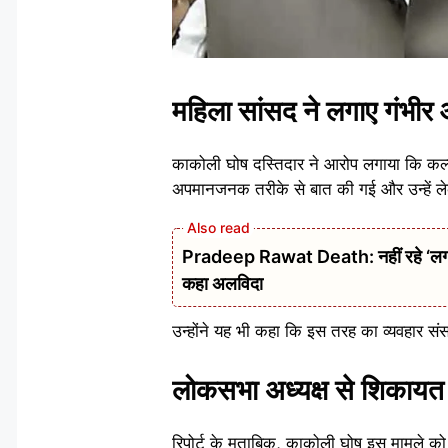
महिला सांसद ने लगाए गंभीर
काकोली घोष दस्तिदार ने आरोप लगाया कि कल्या
अपमानजनक तरीके से बात की गई और उन्हें ले
Pradeep Rawat Death: नहीं रहे ‘लगान’,
कहा अलविदा
उन्होंने यह भी कहा कि इस तरह का व्यवहार स
लोकसभा अध्यक्ष से शिकायत 
रिपोर्ट के मुताबिक, काकोली घोष इस मामले क