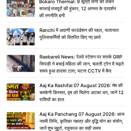
Bokaro Thermal: 9 सूत्री मांगों को लेकर
सप्लाई मजदूरों की हुंकार, 12 अगस्त के प्रदर्शन
की रणनीति बनी
Ranchi में अदाणी फाउंडेशन की पहल, यातायात
पुलिसकर्मियों को वितरित किए गए छाते
Raebareli News: रेलवे स्टेशन पर सतर्क GRP
सिपाही ने बचाई महिला की जान, चलती ट्रेन में चढ़ते
समय हुआ हादसा टला; घटना CCTV में कैद
Aaj Ka Rashifal 07 August 2026: मेष की
चमकेगी किस्मत, वृष को मिलेगा अटका धन, जानें 12
राशियों का हाल
Aaj Ka Panchang 07 August 2026: आज
नवमी तिथि, कृतिका नक्षत्र और वृद्धि योग का संयोग,
जानें शुभ मुहूर्त, राहुकाल का सही समय