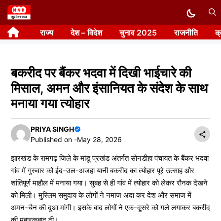
Skip
to
राज्य
देश – विदेश
चुनाव 2025
राजनीति
क
content
बकरीद पर बैंकर भदवा में दिखी भाईचारे की
मिसाल, अमन और इंसानियत के संदेश के साथ
मनाया गया त्योहार
PRIYA SINGH
Published on -
May 28, 2026
झारखंड के रामगढ़ जिले के मांडू प्रखंड अंतर्गत सोनडीहा पंचायत के बैंकर भदवा
गांव में गुरुवार को ईद-उल-अजहा यानी बकरीद का त्योहार पूरे उत्साह और
शांतिपूर्ण माहौल में मनाया गया। सुबह से ही गांव में त्योहार को लेकर रौनक देखने
को मिली। मुस्लिम समुदाय के लोगों ने नमाज अदा कर देश और समाज में
अमन-चैन की दुआ मांगी। इसके बाद लोगों ने एक-दूसरे को गले लगाकर बकरीद
की मुबारकबाद दी।