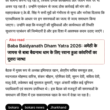
का सामना करना पड़ रहा है, जिससे उनके कार्यक्षमता और जीवन स्तर पर भी
असर पड़ रहा है। उन्होंने प्रबंधन से जल्द ठोस कार्रवाई की मांग की।
महाप्रबंधक ए.के.बी. सिंह ने सभी मुद्दों को गंभीरता से सुना और भरोसा दिलाया कि
प्राथमिकता के आधार पर इन समस्याओं का जल्द से जल्द समाधान किया
जाएगा। उन्होंने कहा कि मजदूरों की सुविधाओं और कार्यस्थल की स्थिति
सुधारना प्रबंधन की जिम्मेदारी है और इस दिशा में आवश्यक कदम उठाए जाएंगे।
Baba Baidyanath Dham Yatra 2026: अमेठी के
जायस से बाबा बैद्यनाथ धाम के लिए रवाना हुआ कांवरियों का
दूसरा जत्था
बैठक में मुख्य रूप से अध्यक्ष इम्तियाज़ खान, क्षेत्रीय सचिव समसुल हक,
मदनलाल मोहम्मद वारिस, शंकर चौहान, प्रेमिका देवी, सुमन देवी, सविता देवी,
मालू देवी, लकेश्वर बाई मुमताज कुमारी, गफूर अंसारी सहित कई यूनियन
पदाधिकारी एवं सदस्य उपस्थित थे। इस बैठक को मजदूरों की समस्याओं के
समाधान की दिशा में एक सकारात्मक पहल के रूप में देखा जा रहा है।
Tags
bokaro
bokaro news
Jharkhand