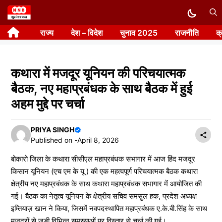
Skip
to
राज्य
देश – विदेश
चुनाव 2025
राजनीति
क
content
कथारा में मजदूर यूनियन की परिचयात्मक
बैठक, नए महाप्रबंधक के साथ बैठक में हुई
अहम मुद्दे पर चर्चा
PRIYA SINGH
Published on -
April 8, 2026
बोकारो जिला के कथारा सीसीएल महाप्रबंधक सभागार में आज हिंद मजदूर
किसान यूनियन (एच एम के यू ) की एक महत्वपूर्ण परिचयात्मक बैठक कथारा
क्षेत्रीय नए महाप्रबंधक के साथ कथारा महाप्रबंधक सभागार में आयोजित की
गई। बैठक का नेतृत्व यूनियन के क्षेत्रीय सचिव समसुल हक, प्रदेश अध्यक्ष
इम्तियाज़ खान ने किया, जिसमें नवपदस्थापित महाप्रबंधक ए.के.बी.सिंह के साथ
मजदूरों से जुड़ी विभिन्न समस्याओं पर विस्तार से चर्चा की गई।