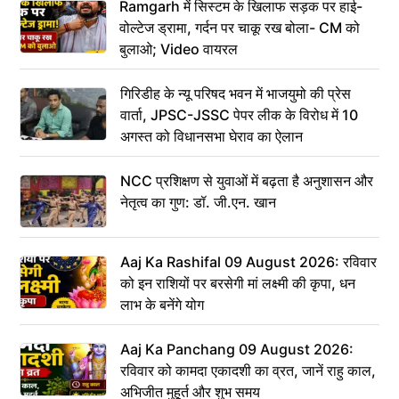
Ramgarh में सिस्टम के खिलाफ सड़क पर हाई-
वोल्टेज ड्रामा, गर्दन पर चाकू रख बोला- CM को
बुलाओ; Video वायरल
गिरिडीह के न्यू परिषद भवन में भाजयुमो की प्रेस
वार्ता, JPSC-JSSC पेपर लीक के विरोध में 10
अगस्त को विधानसभा घेराव का ऐलान
NCC प्रशिक्षण से युवाओं में बढ़ता है अनुशासन और
नेतृत्व का गुण: डॉ. जी.एन. खान
Aaj Ka Rashifal 09 August 2026: रविवार
को इन राशियों पर बरसेगी मां लक्ष्मी की कृपा, धन
लाभ के बनेंगे योग
Aaj Ka Panchang 09 August 2026:
रविवार को कामदा एकादशी का व्रत, जानें राहु काल,
अभिजीत मुहूर्त और शुभ समय