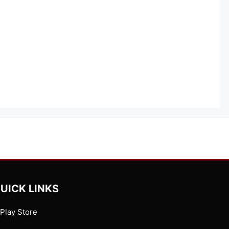
UICK LINKS
Play Store