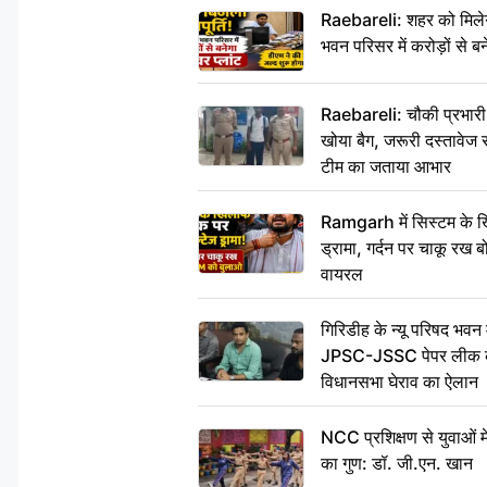
Raebareli: शहर को मिलेग
भवन परिसर में करोड़ों से बन
Raebareli: चौकी प्रभारी क
खोया बैग, जरूरी दस्तावेज स
टीम का जताया आभार
Ramgarh में सिस्टम के ख
ड्रामा, गर्दन पर चाकू र
वायरल
गिरिडीह के न्यू परिषद भवन मे
JPSC-JSSC पेपर लीक के 
विधानसभा घेराव का ऐलान
NCC प्रशिक्षण से युवाओं मे
का गुण: डॉ. जी.एन. खान