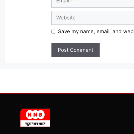
Website
Save my name, email, and websi