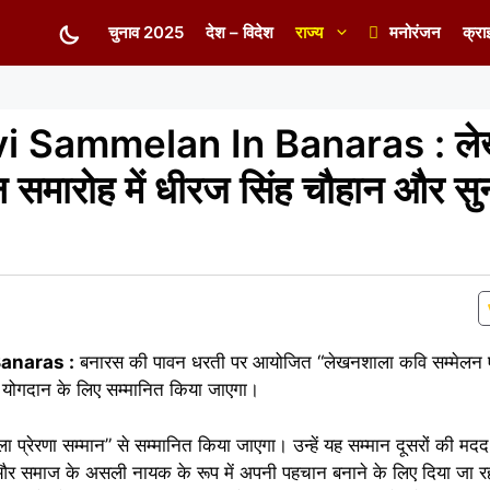
चुनाव 2025
देश – विदेश
राज्य
मनोरंजन
क्रा
i Sammelan In Banaras : ले
न समारोह में धीरज सिंह चौहान और सु
anaras :
बनारस की पावन धरती पर आयोजित “लेखनशाला कवि सम्मेलन एव
द्भुत योगदान के लिए सम्मानित किया जाएगा।
्रेरणा सम्मान” से सम्मानित किया जाएगा। उन्हें यह सम्मान दूसरों की मद
 और समाज के असली नायक के रूप में अपनी पहचान बनाने के लिए दिया जा रह