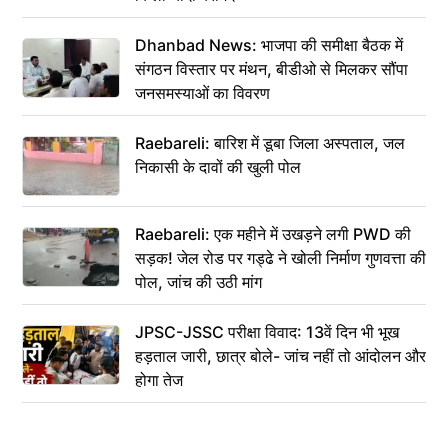
Dhanbad News: भाजपा की समीक्षा बैठक में
संगठन विस्तार पर मंथन, बीडीओ से मिलकर सौंपा
जनसमस्याओं का विवरण
Raebareli: बारिश में डूबा जिला अस्पताल, जल
निकासी के दावों की खुली पोल
Raebareli: एक महीने में उखड़ने लगी PWD की
सड़क! जेल रोड पर गड्ढे ने खोली निर्माण गुणवत्ता की
पोल, जांच की उठी मांग
JPSC-JSSC परीक्षा विवाद: 13वें दिन भी भूख
हड़ताल जारी, छात्र बोले- जांच नहीं तो आंदोलन और
होगा तेज