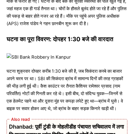
मौके से फरार हो गए। घटना के बाद बैंक की सुरक्षा व्यवस्था की पोल खुल गई है,
जहां महज एक ही गार्ड तैनात था। चोरों के हौसले बुलंद होते जा रहे हैं और पुलिस
की पकड़ से बाहर होते नजर आ रहे हैं। मौके पर पहुंचे अपर पुलिस अधीक्षक
(APS) राजेश पांडेय ने गहन छानबीन शुरू कर दी है।
घटना का पूरा विवरण: दोपहर 1:30 बजे की वारदात
घटना शुक्रवार दोपहर करीब 1:30 बजे की है, जब सिकंदरा कस्बे का बाजार
अपने चरम पर था। SBI की सिकंदरा ब्रांच में सामान्य दिनों की तरह ग्राहकों
की भीड़ लगी हुई थी। कैश काउंटर पर तैनात कैशियर रामेश्वर प्रसाद (नाम
परिवर्तित) नोटों की गिनती कर रहे थे। इसी बीच, दो संदिग्ध युवक—जिनमें से
एक हेलमेट पहने था और दूसरा मुंह पर कपड़ा लपेटे हुए था—ब्रांच में घुसे। वे
बाइक पर सवार होकर आए थे, जो ब्रांच के बाहर सड़क किनारे खड़ी थी।
Dhanbad: पूर्वी टुंडी के मोहलीडीह पंचायत सचिवालय में लगा