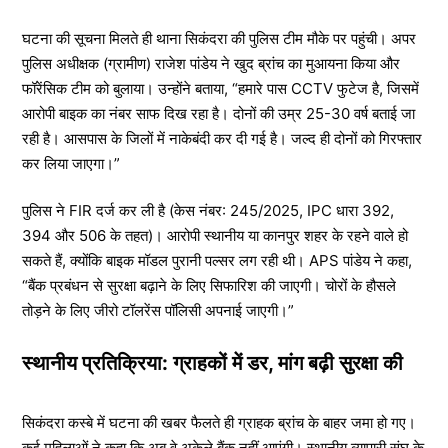
घटना की सूचना मिलते ही थाना सिकंदरा की पुलिस टीम मौके पर पहुंची। अपर
पुलिस अधीक्षक (ग्रामीण) राजेश पांडेय ने खुद ब्रांच का मुआयना किया और
फॉरेंसिक टीम को बुलाया। उन्होंने बताया, “हमारे पास CCTV फुटेज है, जिसमें
आरोपी बाइक का नंबर साफ दिख रहा है। दोनों की उम्र 25-30 वर्ष बताई जा
रही है। आसपास के जिलों में नाकेबंदी कर दी गई है। जल्द ही दोनों को गिरफ्तार
कर लिया जाएगा।”
पुलिस ने FIR दर्ज कर ली है (केस नंबर: 245/2025, IPC धारा 392,
394 और 506 के तहत)। आरोपी स्थानीय या कानपुर शहर के रहने वाले हो
सकते हैं, क्योंकि बाइक मॉडल पुरानी पल्सर लग रही थी। APS पांडेय ने कहा,
“बैंक प्रबंधन से सुरक्षा बढ़ाने के लिए सिफारिश की जाएगी। चोरों के हौसले
तोड़ने के लिए जीरो टॉलरेंस पॉलिसी अपनाई जाएगी।”
स्थानीय प्रतिक्रिया: ग्राहकों में डर, मांग बढ़ी सुरक्षा की
सिकंदरा कस्बे में घटना की खबर फैलते ही ग्राहक ब्रांच के बाहर जमा हो गए।
कई महिलाओं ने कहा कि अब वे अकेले बैंक नहीं आएंगी। स्थानीय व्यापारी संघ के