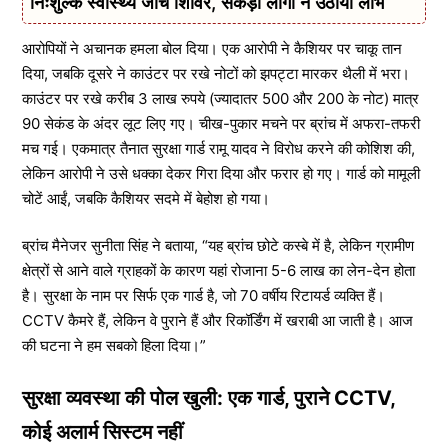
निःशुल्क स्वास्थ्य जांच शिविर, सैकड़ों लोगों ने उठाया लाभ
आरोपियों ने अचानक हमला बोल दिया। एक आरोपी ने कैशियर पर चाकू तान
दिया, जबकि दूसरे ने काउंटर पर रखे नोटों को झपट्टा मारकर थैली में भरा।
काउंटर पर रखे करीब 3 लाख रुपये (ज्यादातर 500 और 200 के नोट) मात्र
90 सेकंड के अंदर लूट लिए गए। चीख-पुकार मचने पर ब्रांच में अफरा-तफरी
मच गई। एकमात्र तैनात सुरक्षा गार्ड रामू यादव ने विरोध करने की कोशिश की,
लेकिन आरोपी ने उसे धक्का देकर गिरा दिया और फरार हो गए। गार्ड को मामूली
चोटें आईं, जबकि कैशियर सदमे में बेहोश हो गया।
ब्रांच मैनेजर सुनीता सिंह ने बताया, “यह ब्रांच छोटे कस्बे में है, लेकिन ग्रामीण
क्षेत्रों से आने वाले ग्राहकों के कारण यहां रोजाना 5-6 लाख का लेन-देन होता
है। सुरक्षा के नाम पर सिर्फ एक गार्ड है, जो 70 वर्षीय रिटायर्ड व्यक्ति हैं।
CCTV कैमरे हैं, लेकिन वे पुराने हैं और रिकॉर्डिंग में खराबी आ जाती है। आज
की घटना ने हम सबको हिला दिया।”
सुरक्षा व्यवस्था की पोल खुली: एक गार्ड, पुराने CCTV,
कोई अलार्म सिस्टम नहीं