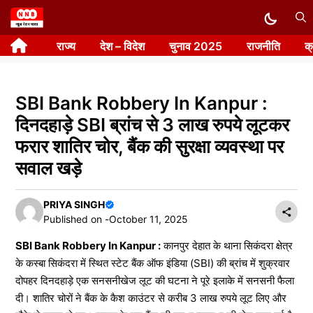
Skip
to
राज्य
देश – विदेश
चुनाव 2025
राजनीति
क
content
SBI Bank Robbery In Kanpur :
दिनदहाड़े SBI ब्रांच से 3 लाख रुपये लूटकर
फरार शातिर चोर, बैंक की सुरक्षा व्यवस्था पर
सवाल खड़े
PRIYA SINGH
Published on -
October 11, 2025
SBI Bank Robbery In Kanpur :
कानपुर देहात के थाना सिकंदरा क्षेत्र
के कस्बा सिकंदरा में स्थित स्टेट बैंक ऑफ इंडिया (SBI) की ब्रांच में शुक्रवार
दोपहर दिनदहाड़े एक सनसनीखेज लूट की घटना ने पूरे इलाके में सनसनी फैला
दी। शातिर चोरों ने बैंक के कैश काउंटर से करीब 3 लाख रुपये लूट लिए और