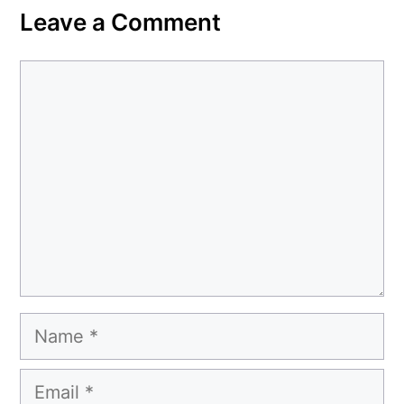
Leave a Comment
Comment
Name
Email