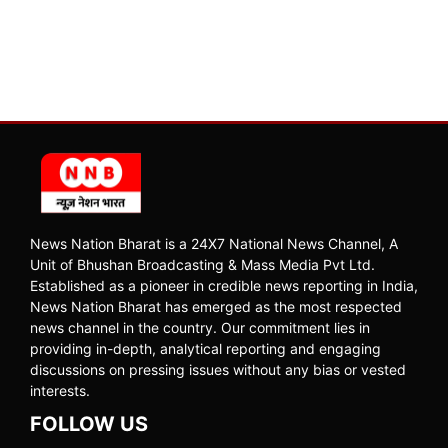
News Nation Bharat is a 24X7 National News Channel, A
Unit of Bhushan Broadcasting & Mass Media Pvt Ltd.
Established as a pioneer in credible news reporting in India,
News Nation Bharat has emerged as the most respected
news channel in the country. Our commitment lies in
providing in-depth, analytical reporting and engaging
discussions on pressing issues without any bias or vested
interests.
FOLLOW US