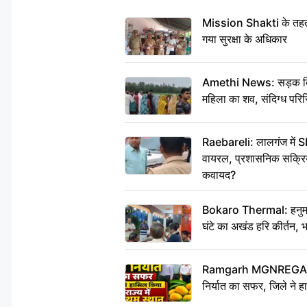
Mission Shakti के तहत 
गया सुरक्षा के अधिकार
Amethi News: सड़क किनारे
महिला का शव, संदिग्ध परिस
Raebareli: लालगंज में S
वायरल, प्रशासनिक सक्रियत
कवायद?
Bokaro Thermal: हनुमान
घंटे का अखंड हरि कीर्तन, 
Ramgarh MGNREGA Ne
निर्यात का सफर, जिले ने हा