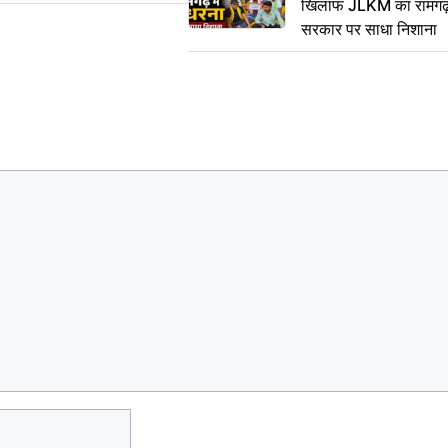
खिलाफ JLKM का रामगढ़ म
सरकार पर साधा निशाना