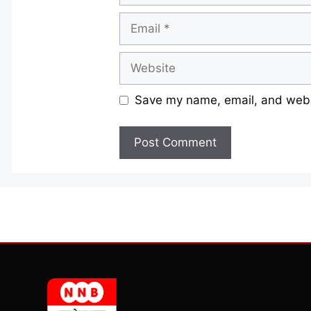
Email
Website
Save my name, email, and websi