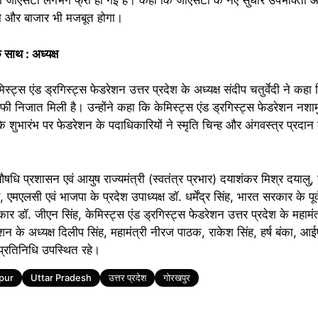
सी जीएसटी लगभग फ्री हो गई है। कहा कि जीएसटी के नए सुधार उपभोक्ता और व
गा और बाजार भी मजबूत होगा।
 साथ : अध्यक्ष
मिस्ट्स एंड ड्रगिस्ट्स फेडरेशन उत्तर प्रदेश के अध्यक्ष संदीप चतुर्वेदी ने कह
काफी निजात मिली है। उन्होंने कहा कि केमिस्ट्स एंड ड्रगिस्ट्स फेडरेशन नशाम
 के शुभारंभ पर फेडरेशन के पदाधिकारियों ने स्मृति चिन्ह और अंगवस्त्र प्रदान
षधि प्रशासन एवं आयुष राज्यमंत्री (स्वतंत्र प्रभार) दयाशंकर मिश्र दयालु,
एमएलसी एवं भाजपा के प्रदेश उपाध्यक्ष डॉ. धर्मेंद्र सिंह, भारत सरकार के पू
र डॉ. जीएन सिंह, केमिस्ट्स एंड ड्रगिस्ट्स फेडरेशन उत्तर प्रदेश के महामंत्र
एशन के अध्यक्ष दिलीप सिंह, महामंत्री नीरज पाठक, राकेश सिंह, हर्ष बंका, 
प्रतिनिधि उपस्थित रहे।
pur
Uttar Pradesh
उत्तर प्रदेश
गोरखपुर