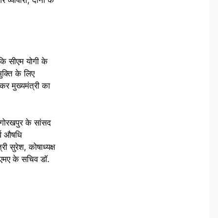
्यापारी, दोनों के
ा कि सीएम योगी के
ुक्ति के लिए
 कर मुख्यमंत्री का
 गोरखपुर के सांसद
र्व औषधि
ी सुरेश, कोषाध्यक्ष
आईएमए के सचिव डॉ.