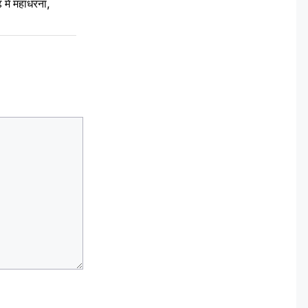
ें महाधरना,