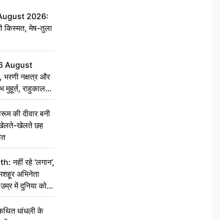
 August 2026:
ी किस्मत, मेष-तुला
6 August
 भरणी नक्षत्र और
 मुहूर्त, राहुकाल
ूम की दीवार बनी
खेलते-खेलते छह
ौत
नहीं रहे ‘लगान’,
मशहूर अभिनेता
म्र में दुनिया को
कथित धांधली के