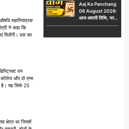
Aaj Ka Panchang
06 August 2026:
आज अष्टमी तिथि, भरणी
व औषधि महानियंत्रक
नक्षत्र और गंड योग का
ंत्री ने कहा कि
संयोग, जानें शुभ मुहूर्त,
ाएं मिलेंगी। दवा का
राहुकाल और दिनभर का
पंचांग
स्ट्रिक्ट वन
 कॉलेज और दो एम्स
ा है। यह सिर्फ 25
ा क्षेत्र था जिसमें