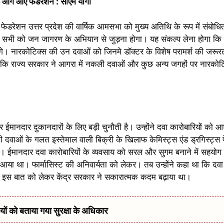
 आगे आए फेडरेशन : सीएम योगी
स फेडरेशन उत्तर प्रदेश की वार्षिक आमसभा को मुख्य अतिथि के रूप में संबोध
फ सभी को जन जागरण के अभियान से जुड़ना होगा। यह संकल्प लेना होगा कि
गे। नारकोटिक्स की उन दवाओं को जिनमे डॉक्टर के विशेष परामर्श की जरूर
ाया कि राज्य सरकार ने आगरा में नकली दवाओं और कुछ अन्य जगहों पर नारकोटि
 ईमानदार दुकानदारों के लिए बड़ी चुनौती है। उन्होंने दवा कारोबारियों को आ
 दवाओं के गलत इस्तेमाल वाली बिक्री के खिलाफ केमिस्ट्स एंड ड्रगिस्ट्
। ईमानदार दवा कारोबारियों के व्यवसाय को सरल और सुगम बनाने में सहयोग कर
ंकट आया था। फार्मासिस्ट की अनिवार्यता को लेकर। तब उन्होंने कहा था कि दव
ोता। इस बात को लेकर केंद्र सरकार ने सकारात्मक कदम बढ़ाया था।
 को बताया गया सुरक्षा के अधिकार