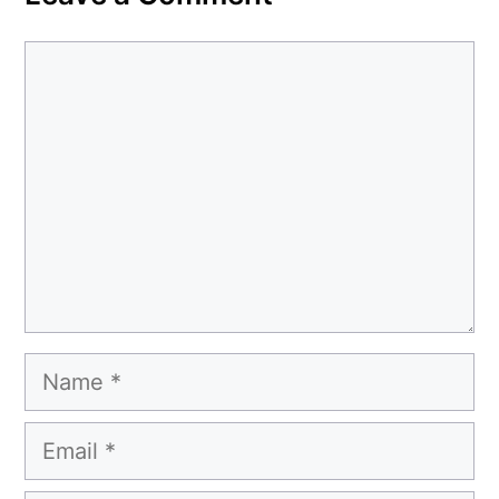
Comment
Name
Email