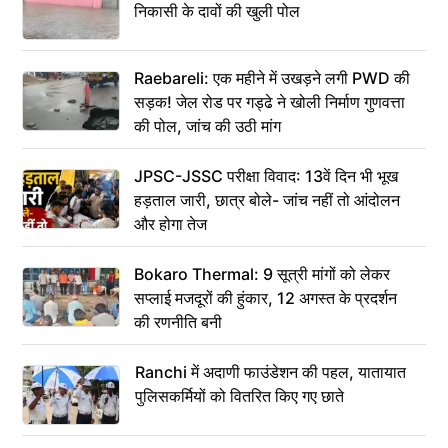
निकासी के दावों की खुली पोल
Raebareli: एक महीने में उखड़ने लगी PWD की
सड़क! जेल रोड पर गड्ढे ने खोली निर्माण गुणवत्ता
की पोल, जांच की उठी मांग
JPSC-JSSC परीक्षा विवाद: 13वें दिन भी भूख
हड़ताल जारी, छात्र बोले- जांच नहीं तो आंदोलन
और होगा तेज
Bokaro Thermal: 9 सूत्री मांगों को लेकर
सप्लाई मजदूरों की हुंकार, 12 अगस्त के प्रदर्शन
की रणनीति बनी
Ranchi में अदाणी फाउंडेशन की पहल, यातायात
पुलिसकर्मियों को वितरित किए गए छाते