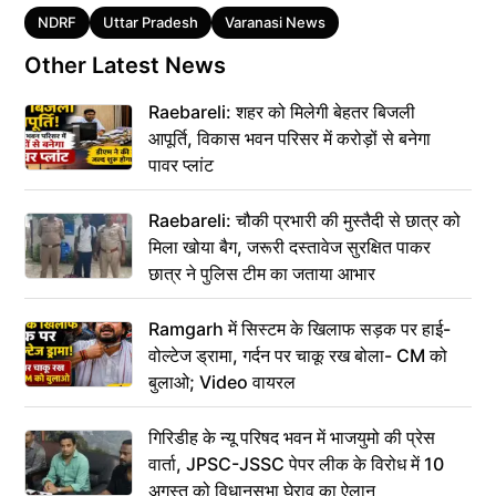
Tags
NDRF
Uttar Pradesh
Varanasi News
Other Latest News
Raebareli: शहर को मिलेगी बेहतर बिजली
आपूर्ति, विकास भवन परिसर में करोड़ों से बनेगा
पावर प्लांट
Raebareli: चौकी प्रभारी की मुस्तैदी से छात्र को
मिला खोया बैग, जरूरी दस्तावेज सुरक्षित पाकर
छात्र ने पुलिस टीम का जताया आभार
Ramgarh में सिस्टम के खिलाफ सड़क पर हाई-
वोल्टेज ड्रामा, गर्दन पर चाकू रख बोला- CM को
बुलाओ; Video वायरल
गिरिडीह के न्यू परिषद भवन में भाजयुमो की प्रेस
वार्ता, JPSC-JSSC पेपर लीक के विरोध में 10
अगस्त को विधानसभा घेराव का ऐलान