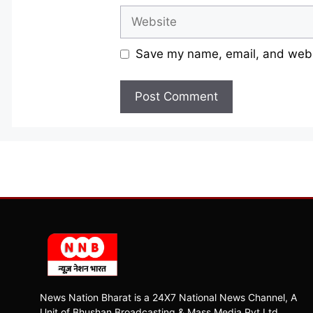
Website
Save my name, email, and websi
News Nation Bharat is a 24X7 National News Channel, A
Unit of Bhushan Broadcasting & Mass Media Pvt Ltd.