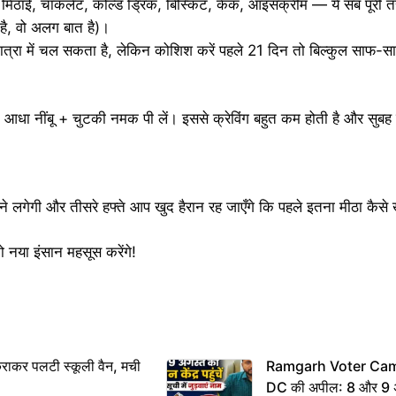
, मिठाई, चॉकलेट, कोल्ड ड्रिंक, बिस्किट, केक, आइसक्रीम — ये सब पूरी 
है, वो अलग बात है)।
्रा में चल सकता है, लेकिन कोशिश करें पहले 21 दिन तो बिल्कुल साफ-स
+ आधा नींबू + चुटकी नमक पी लें। इससे क्रेविंग बहुत कम होती है और सुबह
ने लगेगी और तीसरे हफ्ते आप खुद हैरान रह जाएँगे कि पहले इतना मीठा कैसे ख
नया इंसान महसूस करेंगे!
राकर पलटी स्कूली वैन, मची
Ramgarh Voter Camp
DC की अपील: 8 और 9 अ