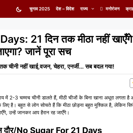
चुनाव 2025
देश – विदेश
राज्य
मनोरंजन
क्रा
ys: 21 दिन तक मीठा नहीं खाएँगे
जाएगा? जानें पूरा सच
चीनी नहीं खाई,वजन, चेहरा, एनर्जी… सब बदल गया!
 में 2-3 चम्मच चीनी डालते हैं, मीठी चीजों के बिना खाना अधूरा लगता है 
लिए है। बहुत से लोग सोचते हैं कि मीठा छोड़ना बहुत मुश्किल है, लेकिन सिर्
ँगे, उन्हें जानकर आप हैरान रह जाएँगे।
ल दौर/
No Sugar For 21 Days