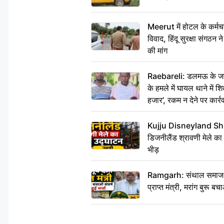
Meerut में होटल के कर्मच
विवाद, हिंदू सुरक्षा संगठन
की मांग
Raebareli: डलमऊ के जहां
के हमले में घायल थाने में श
हजार’, रकम न देने पर कार्रव
Kujju Disneyland Shra
डिजनीलैंड श्रावणी मेले का
भीड़
Ramgarh: संथाल समाज की अह
प्राप्त मंत्री, मरांग बुरू बच