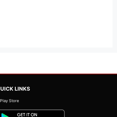
UICK LINKS
Play Store