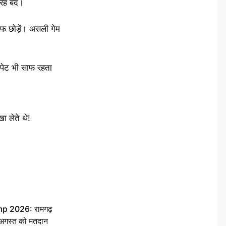
तरह बंद।
ाफ छोड़ें। असली गेम
 पेट भी साफ रहता
ा लेते थे!
 2026: रामगढ़
गस्त को मतदान