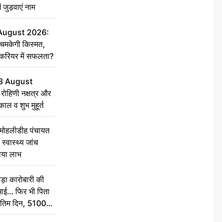
ें जुड़वाएं नाम
 August 2026:
चमकेगी किस्मत,
 करियर में सफलता?
8 August
ोहिणी नक्षत्र और
ुकाल व शुभ मुहूर्त
े मोहलीडीह पंचायत
स्वास्थ्य जांच
ठाया लाभ
़ा कारोबारी की
कमाई… फिर भी पिता
े अंतिम दिन, 5100
संस्कार कर दीजिए