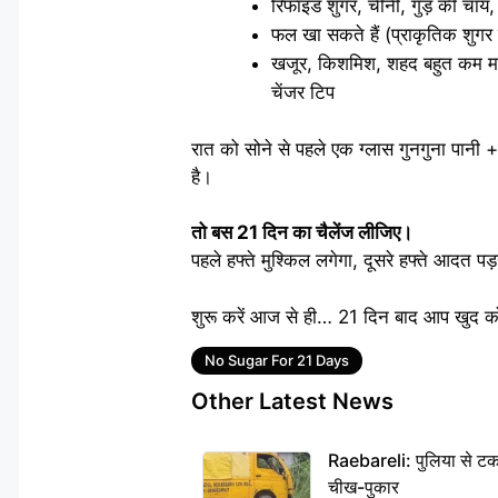
रिफाइंड शुगर, चीनी, गुड़ की चाय
फल खा सकते हैं (प्राकृतिक शुगर 
खजूर, किशमिश, शहद बहुत कम मात
चेंजर टिप
रात को सोने से पहले एक ग्लास गुनगुना पानी 
है।
तो बस 21 दिन का चैलेंज लीजिए।
पहले हफ्ते मुश्किल लगेगा, दूसरे हफ्ते आदत पड़
शुरू करें आज से ही… 21 दिन बाद आप खुद को 
Tags
No Sugar For 21 Days
Other Latest News
Raebareli: पुलिया से टक
चीख-पुकार