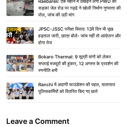
Raebareli: एक महीने में उखड़ने लगी PWD की
सड़क! जेल रोड पर गड्ढे ने खोली निर्माण गुणवत्ता की
पोल, जांच की उठी मांग
JPSC-JSSC परीक्षा विवाद: 13वें दिन भी भूख
हड़ताल जारी, छात्र बोले- जांच नहीं तो आंदोलन और
होगा तेज
Bokaro Thermal: 9 सूत्री मांगों को लेकर
सप्लाई मजदूरों की हुंकार, 12 अगस्त के प्रदर्शन की
रणनीति बनी
Ranchi में अदाणी फाउंडेशन की पहल, यातायात
पुलिसकर्मियों को वितरित किए गए छाते
Leave a Comment