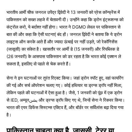
भारतीय आर्मी चीफ जनरल उपेंद्र द्विवेदी ने 13 जनवरी को प्रेस कॉन्फ्रेंस में
पाकिस्तान को सख्त लहजे में चेतावनी दी। उन्होंने कहा कि ड्रोन इंट्रूशन्स को
कंट्रोल करो, ये बर्दाश्त नहीं होगा। भारत ने DGMO लेवल पर पाकिस्तान से
बात की और कहा कि ऐसी घटनाएं बंद हों। जनरल द्विवेदी ने बताया कि ये ड्रोन
लाइट्स ऑन करके आते हैं और ज्यादा ऊंचाई पर नहीं उड़ते, जो रेकॉनिसेंस
(जासूसी) का संकेत है। खासतौर पर आर्मी डे (15 जनवरी) और रिपब्लिक डे
(26 जनवरी) के आसपास पाकिस्तान को डर रहता है कि भारत कोई एक्शन ले
सकता है, इसलिए वो पहले से चेक करते हैं।
सेना ने इन घटनाओं पर तुरंत रिएक्ट किया। जहां ड्रोन स्पॉट हुए, वहां फायरिंग
की गई और सर्च ऑपरेशन चलाए गए। कोई हथियार या ड्रग्स ड्रॉप नहीं मिला,
लेकिन पहले की घटनाओं में ऐसा हुआ है। जैसे, 1 जनवरी को पूंछ में एक ड्रोन
से IED, अम्यूनیشن और ड्रग्स ड्रॉप किए गए थे, जिन्हें सेना ने रिकवर किया।
भारत की एयर डिफेंस सिस्टम्स एक्टिव हैं, और बॉर्डर पर सर्विलांस बढ़ा दिया गया
है।
पाकिस्तान चाहता क्या है, जासूसी, टेरर या