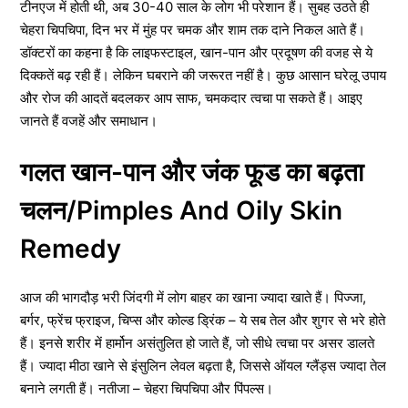
टीनएज में होती थी, अब 30-40 साल के लोग भी परेशान हैं। सुबह उठते ही
चेहरा चिपचिपा, दिन भर में मुंह पर चमक और शाम तक दाने निकल आते हैं।
डॉक्टरों का कहना है कि लाइफस्टाइल, खान-पान और प्रदूषण की वजह से ये
दिक्कतें बढ़ रही हैं। लेकिन घबराने की जरूरत नहीं है। कुछ आसान घरेलू उपाय
और रोज की आदतें बदलकर आप साफ, चमकदार त्वचा पा सकते हैं। आइए
जानते हैं वजहें और समाधान।
गलत खान-पान और जंक फूड का बढ़ता
चलन/Pimples And Oily Skin
Remedy
आज की भागदौड़ भरी जिंदगी में लोग बाहर का खाना ज्यादा खाते हैं। पिज्जा,
बर्गर, फ्रेंच फ्राइज, चिप्स और कोल्ड ड्रिंक – ये सब तेल और शुगर से भरे होते
हैं। इनसे शरीर में हार्मोन असंतुलित हो जाते हैं, जो सीधे त्वचा पर असर डालते
हैं। ज्यादा मीठा खाने से इंसुलिन लेवल बढ़ता है, जिससे ऑयल ग्लैंड्स ज्यादा तेल
बनाने लगती हैं। नतीजा – चेहरा चिपचिपा और पिंपल्स।