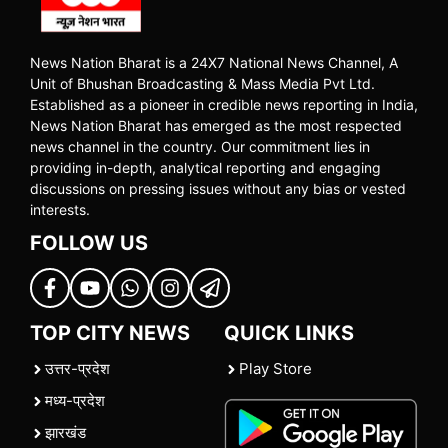
News Nation Bharat is a 24X7 National News Channel, A
Unit of Bhushan Broadcasting & Mass Media Pvt Ltd.
Established as a pioneer in credible news reporting in India,
News Nation Bharat has emerged as the most respected
news channel in the country. Our commitment lies in
providing in-depth, analytical reporting and engaging
discussions on pressing issues without any bias or vested
interests.
FOLLOW US
TOP CITY NEWS
QUICK LINKS
उत्तर-प्रदेश
Play Store
मध्य-प्रदेश
झारखंड