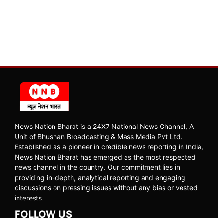
News Nation Bharat is a 24X7 National News Channel, A
Unit of Bhushan Broadcasting & Mass Media Pvt Ltd.
Established as a pioneer in credible news reporting in India,
News Nation Bharat has emerged as the most respected
news channel in the country. Our commitment lies in
providing in-depth, analytical reporting and engaging
discussions on pressing issues without any bias or vested
interests.
FOLLOW US