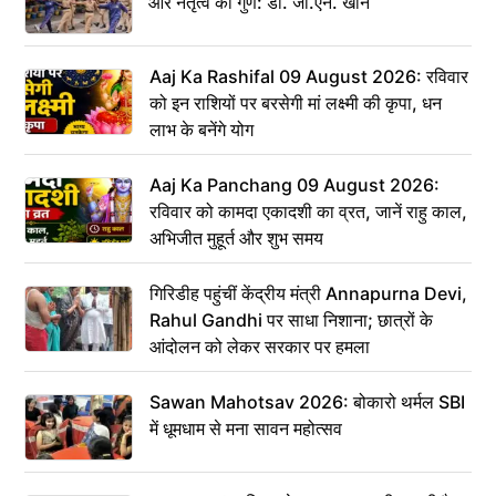
और नेतृत्व का गुण: डॉ. जी.एन. खान
Aaj Ka Rashifal 09 August 2026: रविवार
को इन राशियों पर बरसेगी मां लक्ष्मी की कृपा, धन
लाभ के बनेंगे योग
Aaj Ka Panchang 09 August 2026:
रविवार को कामदा एकादशी का व्रत, जानें राहु काल,
अभिजीत मुहूर्त और शुभ समय
गिरिडीह पहुंचीं केंद्रीय मंत्री Annapurna Devi,
Rahul Gandhi पर साधा निशाना; छात्रों के
आंदोलन को लेकर सरकार पर हमला
Sawan Mahotsav 2026: बोकारो थर्मल SBI
में धूमधाम से मना सावन महोत्सव