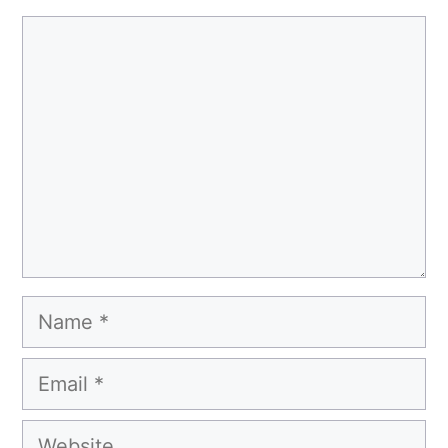
Comment
Name
Email
Website