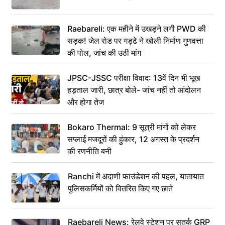
Raebareli: एक महीने में उखड़ने लगी PWD की
सड़क! जेल रोड पर गड्ढे ने खोली निर्माण गुणवत्ता
की पोल, जांच की उठी मांग
JPSC-JSSC परीक्षा विवाद: 13वें दिन भी भूख
हड़ताल जारी, छात्र बोले- जांच नहीं तो आंदोलन
और होगा तेज
Bokaro Thermal: 9 सूत्री मांगों को लेकर
सप्लाई मजदूरों की हुंकार, 12 अगस्त के प्रदर्शन
की रणनीति बनी
Ranchi में अदाणी फाउंडेशन की पहल, यातायात
पुलिसकर्मियों को वितरित किए गए छाते
Raebareli News: रेलवे स्टेशन पर सतर्क GRP