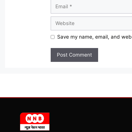
Email
Website
Save my name, email, and websi