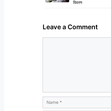
विवरण
Leave a Comment
Comment
Name