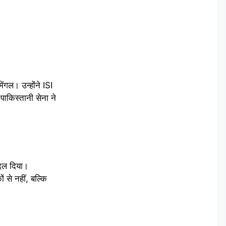
ंगल। उन्होंने ISI
 पाकिस्तानी सेना ने
बदल दिया।
 से नहीं, बल्कि