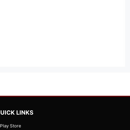
UICK LINKS
Play Store