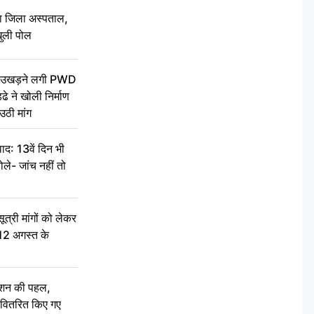
बा जिला अस्पताल,
ुली पोल
ें उखड़ने लगी PWD
े ने खोली निर्माण
उठी मांग
द: 13वें दिन भी
ले- जांच नहीं तो
री मांगों को लेकर
 12 अगस्त के
ेशन की पहल,
ो वितरित किए गए