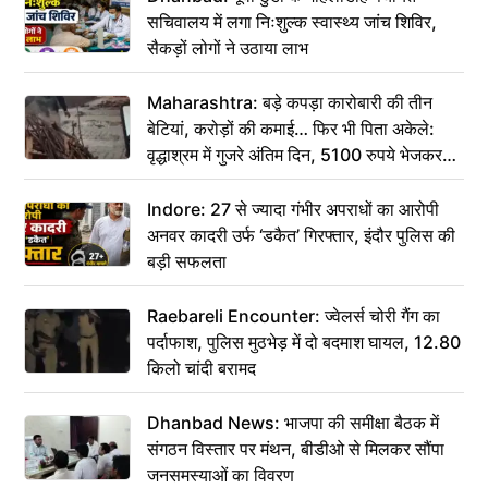
सचिवालय में लगा निःशुल्क स्वास्थ्य जांच शिविर,
सैकड़ों लोगों ने उठाया लाभ
Maharashtra: बड़े कपड़ा कारोबारी की तीन
बेटियां, करोड़ों की कमाई… फिर भी पिता अकेले:
वृद्धाश्रम में गुजरे अंतिम दिन, 5100 रुपये भेजकर
कहा– अंतिम संस्कार कर दीजिए हम नहीं आ पाएंगे
Indore: 27 से ज्यादा गंभीर अपराधों का आरोपी
अनवर कादरी उर्फ ‘डकैत’ गिरफ्तार, इंदौर पुलिस की
बड़ी सफलता
Raebareli Encounter: ज्वेलर्स चोरी गैंग का
पर्दाफाश, पुलिस मुठभेड़ में दो बदमाश घायल, 12.80
किलो चांदी बरामद
Dhanbad News: भाजपा की समीक्षा बैठक में
संगठन विस्तार पर मंथन, बीडीओ से मिलकर सौंपा
जनसमस्याओं का विवरण