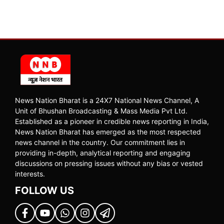
News Nation Bharat is a 24X7 National News Channel, A
Unit of Bhushan Broadcasting & Mass Media Pvt Ltd.
Established as a pioneer in credible news reporting in India,
News Nation Bharat has emerged as the most respected
news channel in the country. Our commitment lies in
providing in-depth, analytical reporting and engaging
discussions on pressing issues without any bias or vested
interests.
FOLLOW US