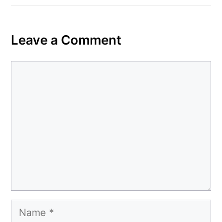
Leave a Comment
Comment
Name