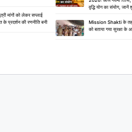
2026: आज नवमी तिथि, क
वृद्धि योग का संयोग, जानें श
का सही समय
ी मांगों को लेकर सप्लाई
्त के प्रदर्शन की रणनीति बनी
Mission Shakti के तहत
को बताया गया सुरक्षा के 