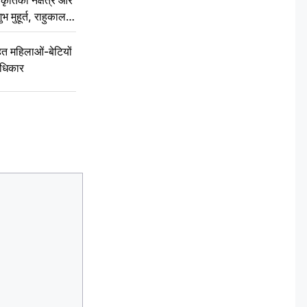
ृतिका नक्षत्र और
ुभ मुहूर्त, राहुकाल
 महिलाओं-बेटियों
अधिकार