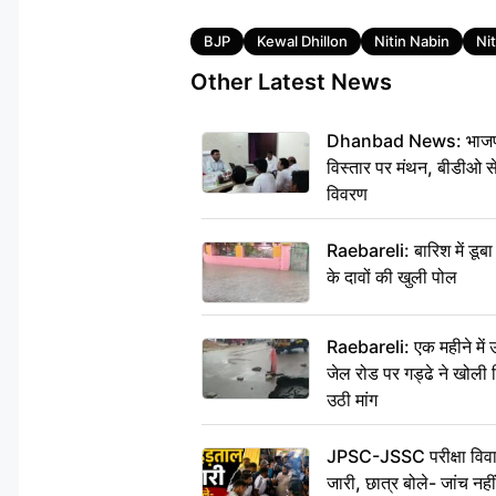
Tags
BJP
Kewal Dhillon
Nitin Nabin
Ni
Other Latest News
Dhanbad News: भाजपा की
विस्तार पर मंथन, बीडीओ 
विवरण
Raebareli: बारिश में डू
के दावों की खुली पोल
Raebareli: एक महीने मे
जेल रोड पर गड्ढे ने खोली न
उठी मांग
JPSC-JSSC परीक्षा विवाद
जारी, छात्र बोले- जांच नह