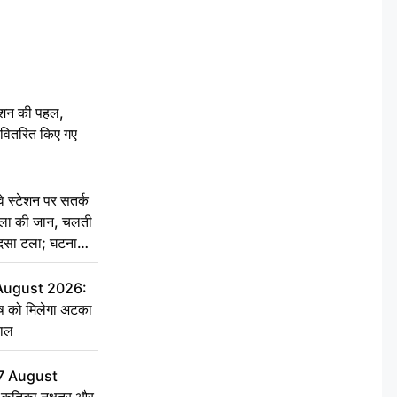
ेशन की पहल,
ो वितरित किए गए
स्टेशन पर सतर्क
िला की जान, चलती
हादसा टला; घटना
 August 2026:
ृष को मिलेगा अटका
हाल
7 August