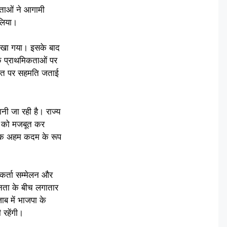
ेताओं ने आगामी
 लिया।
ुए देखा गया। इसके बाद
िक प्राथमिकताओं पर
स बात पर सहमति जताई
नी जा रही है। राज्य
चे को मजबूत कर
ं एक अहम कदम के रूप
यकर्ता सम्मेलन और
 जनता के बीच लगातार
ब में भाजपा के
 रहेंगी।