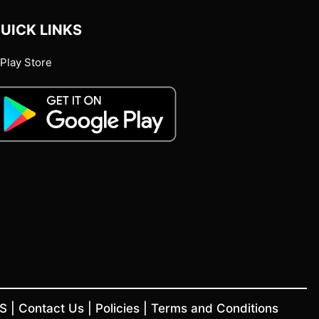
UICK LINKS
Play Store
US
|
Contact Us
|
Policies
|
Terms and Conditions