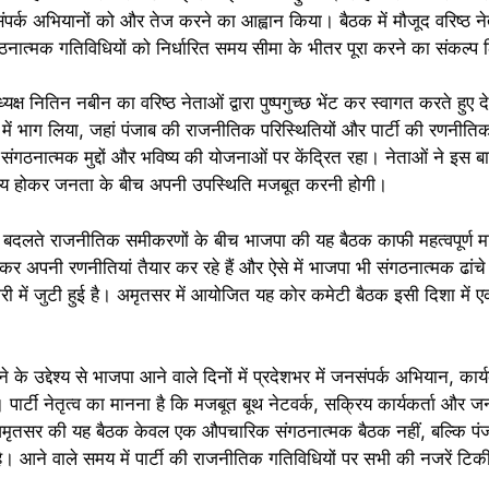
्क अभियानों को और तेज करने का आह्वान किया। बैठक में मौजूद वरिष्ठ न
ंगठनात्मक गतिविधियों को निर्धारित समय सीमा के भीतर पूरा करने का संकल्प
 अध्यक्ष नितिन नबीन का वरिष्ठ नेताओं द्वारा पुष्पगुच्छ भेंट कर स्वागत करते ह
क में भाग लिया, जहां पंजाब की राजनीतिक परिस्थितियों और पार्टी की रणनीत
ह संगठनात्मक मुद्दों और भविष्य की योजनाओं पर केंद्रित रहा। नेताओं ने इ
रिय होकर जनता के बीच अपनी उपस्थिति मजबूत करनी होगी।
ें बदलते राजनीतिक समीकरणों के बीच भाजपा की यह बैठक काफी महत्वपूर्ण मा
ेकर अपनी रणनीतियां तैयार कर रहे हैं और ऐसे में भाजपा भी संगठनात्मक ढां
यारी में जुटी हुई है। अमृतसर में आयोजित यह कोर कमेटी बैठक इसी दिशा मे
े उद्देश्य से भाजपा आने वाले दिनों में प्रदेशभर में जनसंपर्क अभियान, कार्
। पार्टी नेतृत्व का मानना है कि मजबूत बूथ नेटवर्क, सक्रिय कार्यकर्ता और
ें अमृतसर की यह बैठक केवल एक औपचारिक संगठनात्मक बैठक नहीं, बल्कि पंजा
है। आने वाले समय में पार्टी की राजनीतिक गतिविधियों पर सभी की नजरें टिकी