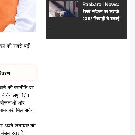
Raebareli News:
रेलवे स्टेशन पर सतर्क
GRP सिपाही ने बचाई
महिला की जान, चलती
ट्रेन में चढ़ते समय हुआ
हादसा टला; घटना
 दल की सबसे बड़ी
CCTV में कैद
विवरण
ंचाने की रणनीति पर
ने के लिए विशेष
ी योजनाओं और
ी जानकारी मिल सके।
ातार अपने जनाधार को
 मंडल स्तर के