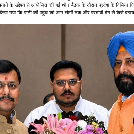
ने के उद्देश्य से आयोजित की गई थी। बैठक के दौरान प्रदेश के विभिन्न जिल
या गया कि पार्टी की पहुंच को आम लोगों तक और प्रभावी ढंग से कैसे बढ़ा