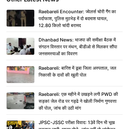
Raebareli Encounter: ज्वेलर्स चोरी गैंग का
पर्दाफाश, पुलिस मुठभेड़ में दो बदमाश घायल,
12.80 किलो चांदी बरामद
Dhanbad News: भाजपा की समीक्षा बैठक में
संगठन विस्तार पर मंथन, बीडीओ से मिलकर सौंपा
जनसमस्याओं का विवरण
Raebareli: बारिश में डूबा जिला अस्पताल, जल
निकासी के दावों की खुली पोल
Raebareli: एक महीने में उखड़ने लगी PWD की
सड़क! जेल रोड पर गड्ढे ने खोली निर्माण गुणवत्ता
की पोल, जांच की उठी मांग
JPSC-JSSC परीक्षा विवाद: 13वें दिन भी भूख