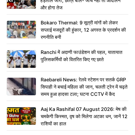
हड़ताल जारी, छात्र बोले- जांच नहीं तो आंदोलन
और होगा तेज
Bokaro Thermal: 9 सूत्री मांगों को लेकर
सप्लाई मजदूरों की हुंकार, 12 अगस्त के प्रदर्शन की
रणनीति बनी
Ranchi में अदाणी फाउंडेशन की पहल, यातायात
पुलिसकर्मियों को वितरित किए गए छाते
Raebareli News: रेलवे स्टेशन पर सतर्क GRP
सिपाही ने बचाई महिला की जान, चलती ट्रेन में चढ़ते
समय हुआ हादसा टला; घटना CCTV में कैद
Aaj Ka Rashifal 07 August 2026: मेष की
चमकेगी किस्मत, वृष को मिलेगा अटका धन, जानें 12
राशियों का हाल