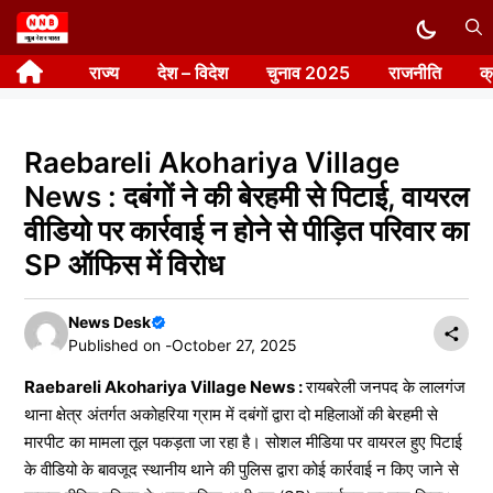
Skip
to
राज्य
देश – विदेश
चुनाव 2025
राजनीति
क
content
Raebareli Akohariya Village
News : दबंगों ने की बेरहमी से पिटाई, वायरल
वीडियो पर कार्रवाई न होने से पीड़ित परिवार का
SP ऑफिस में विरोध
News Desk
Published on -
October 27, 2025
Raebareli Akohariya Village News :
रायबरेली जनपद के लालगंज
थाना क्षेत्र अंतर्गत अकोहरिया ग्राम में दबंगों द्वारा दो महिलाओं की बेरहमी से
मारपीट का मामला तूल पकड़ता जा रहा है। सोशल मीडिया पर वायरल हुए पिटाई
के वीडियो के बावजूद स्थानीय थाने की पुलिस द्वारा कोई कार्रवाई न किए जाने से