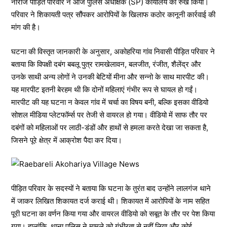
नाराज पीड़ित परिवार ने आज पुलिस अधीक्षक (SP) कार्यालय का रुख किया।
परिवार ने शिकायती पत्र सौंपकर आरोपियों के खिलाफ कठोर कानूनी कार्रवाई की
मांग की है।
घटना की विस्तृत जानकारी के अनुसार, अकोहरिया गांव निवासी पीड़ित परिवार ने
बताया कि विपक्षी दबंग बबलू पुत्र रामखेलावन, बलजीत, रंजीत, शैलेंद्र और
उनके साथी अन्य लोगों ने उनकी बेटियों मीना और सन्नो के साथ मारपीट की।
यह मारपीट इतनी बेरहम थी कि दोनों महिलाएं गंभीर रूप से घायल हो गईं।
मारपीट की यह घटना न केवल गांव में चर्चा का विषय बनी, बल्कि इसका वीडियो
सोशल मीडिया प्लेटफॉर्म्स पर तेजी से वायरल हो गया। वीडियो में साफ तौर पर
दबंगों को महिलाओं पर लाठी-डंडों और हाथों से हमला करते देखा जा सकता है,
जिसने पूरे क्षेत्र में आक्रोश पैदा कर दिया।
पीड़ित परिवार के सदस्यों ने बताया कि घटना के तुरंत बाद उन्होंने लालगंज थाने
में जाकर लिखित शिकायत दर्ज कराई थी। शिकायत में आरोपियों के नाम सहित
पूरी घटना का वर्णन किया गया और वायरल वीडियो को सबूत के तौर पर पेश किया
गया। हालांकि, थाना पुलिस ने मामले को गंभीरता से नहीं लिया और कोई