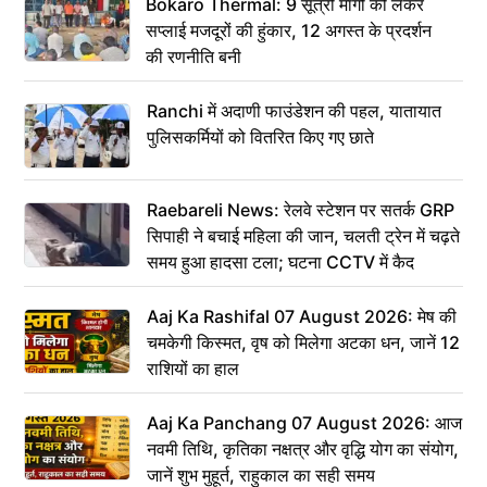
Bokaro Thermal: 9 सूत्री मांगों को लेकर
सप्लाई मजदूरों की हुंकार, 12 अगस्त के प्रदर्शन
की रणनीति बनी
Ranchi में अदाणी फाउंडेशन की पहल, यातायात
पुलिसकर्मियों को वितरित किए गए छाते
Raebareli News: रेलवे स्टेशन पर सतर्क GRP
सिपाही ने बचाई महिला की जान, चलती ट्रेन में चढ़ते
समय हुआ हादसा टला; घटना CCTV में कैद
Aaj Ka Rashifal 07 August 2026: मेष की
चमकेगी किस्मत, वृष को मिलेगा अटका धन, जानें 12
राशियों का हाल
Aaj Ka Panchang 07 August 2026: आज
नवमी तिथि, कृतिका नक्षत्र और वृद्धि योग का संयोग,
जानें शुभ मुहूर्त, राहुकाल का सही समय