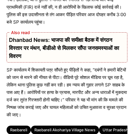
प्राथमिकी (FIR) दर्ज नहीं की, न ही आरोपियों के खिलाफ कोई कार्रवाई की।
पुलिस की इस उदासीनता से तंग आकर पीड़ित परिवार आज दोपहर करीब 3:00
बजे SP कार्यालय पहुंचा।
Dhanbad News: भाजपा की समीक्षा बैठक में संगठन
विस्तार पर मंथन, बीडीओ से मिलकर सौंपा जनसमस्याओं का
विवरण
SP कार्यालय में शिकायती पत्र सौंपते हुए पीड़ितों ने कहा, “दबंगों ने हमारी बेटियों
को जान से मारने की नीयत से पीटा। वीडियो पूरे सोशल मीडिया पर घूम रहा है,
लेकिन थाना पुलिस कुछ नहीं कर रही। हम न्याय की गुहार लगाने SP साहब के
पास आए हैं। आरोपियों पर हत्या के प्रयास, मारपीट और अन्य धाराओं में मुकदमा
दर्ज कर तुरंत गिरफ्तारी होनी चाहिए।” परिवार ने यह भी मांग की कि मामले की
निष्पक्ष जांच कराई जाए और घायल महिलाओं को उचित मुआवजा व सुरक्षा प्रदान
की जाए।
Tags
Raebareli
Raebareli Akohariya Village News
Uttar Pradesh