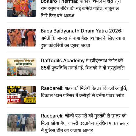
Bokaro Thermal: बोकारो थर्मल में श्री श्री
राम हनुमान मंदिर की नई कमेटी गठित, बाबूलाल
गिरि फिर बने अध्यक्ष
Baba Baidyanath Dham Yatra 2026:
अमेठी के जायस से बाबा बैद्यनाथ धाम के लिए रवाना
हुआ कांवरियों का दूसरा जत्था
Daffodils Academy में रवींद्रनाथ टैगोर की
85वीं पुण्यतिथि मनाई गई, शिक्षकों ने दी श्रद्धांजलि
Raebareli: शहर को मिलेगी बेहतर बिजली आपूर्ति,
विकास भवन परिसर में करोड़ों से बनेगा पावर प्लांट
Raebareli: चौकी प्रभारी की मुस्तैदी से छात्र को
मिला खोया बैग, जरूरी दस्तावेज सुरक्षित पाकर छात्र
ने पुलिस टीम का जताया आभार