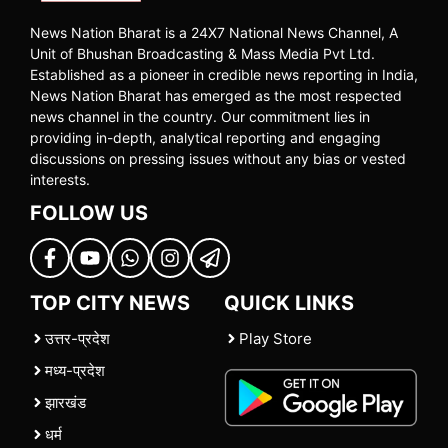
News Nation Bharat is a 24X7 National News Channel, A
Unit of Bhushan Broadcasting & Mass Media Pvt Ltd.
Established as a pioneer in credible news reporting in India,
News Nation Bharat has emerged as the most respected
news channel in the country. Our commitment lies in
providing in-depth, analytical reporting and engaging
discussions on pressing issues without any bias or vested
interests.
FOLLOW US
TOP CITY NEWS
QUICK LINKS
उत्तर-प्रदेश
Play Store
मध्य-प्रदेश
झारखंड
धर्म