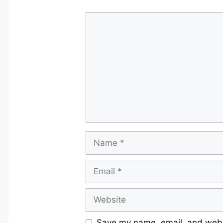
Comment
Name
Email
Website
Save my name, email, and websi