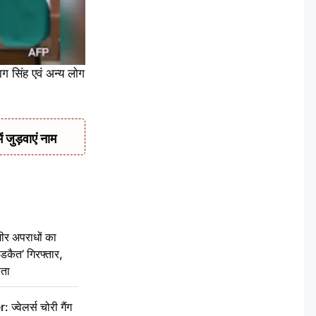
ाग सिंह एवं अन्य लोग
जुड़वाएं नाम
ीर अपराधों का
डकैत’ गिरफ्तार,
लता
वेलर्स चोरी गैंग