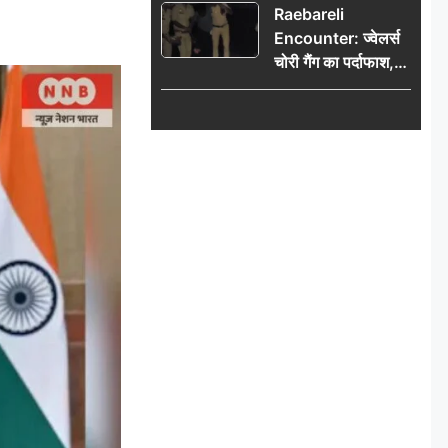
Raebareli
Encounter: ज्वेलर्स
चोरी गैंग का पर्दाफाश,
पुलिस मुठभेड़ में दो
बदमाश घायल, 12.80
किलो चांदी बरामद