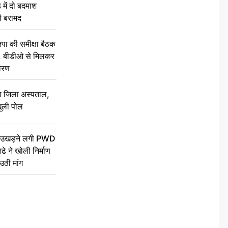
 में दो बदमाश
ी बरामद
की समीक्षा बैठक
थन, बीडीओ से मिलकर
वरण
बा जिला अस्पताल,
ुली पोल
ें उखड़ने लगी PWD
े ने खोली निर्माण
उठी मांग