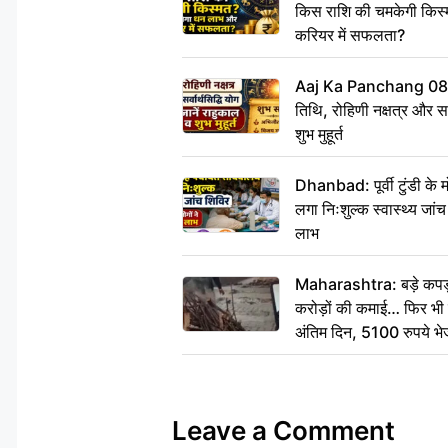
किस राशि की चमकेगी किस्
करियर में सफलता?
Aaj Ka Panchang 08
तिथि, रोहिणी नक्षत्र और सर्
शुभ मुहूर्त
Dhanbad: पूर्वी टुंडी के
लगा निःशुल्क स्वास्थ्य जांच
लाभ
Maharashtra: बड़े कपड़ा 
करोड़ों की कमाई… फिर भी पित
अंतिम दिन, 5100 रुपये भ
दीजिए हम नहीं आ पाएंगे
Leave a Comment